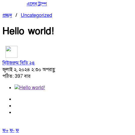
এলেন ট্রাম্প
প্রচ্ছদ
/
Uncategorized
Hello world!
নিউজরুম বিডি ২৪
জুলাই ২, ২০২৪ ২:৩০ অপরাহ্ণ
পঠিত: 397 বার
ফ+
ফ-
ফ