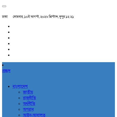
ঢাকা
সোমবার, ১০ই আগস্ট, ২০২৬ খ্রিস্টাব্দ, দুপুর ১২:২১
প্রচ্ছদ
বাংলাদেশ
জাতীয়
রাজনীতি
অর্থনীতি
অপরাধ
আইন-আদালত