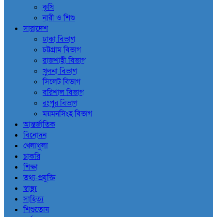
কৃষি
নারী ও শিশু
সারাদেশ
ঢাকা বিভাগ
চট্টগ্রাম বিভাগ
রাজশাহী বিভাগ
খুলনা বিভাগ
সিলেট বিভাগ
বরিশাল বিভাগ
রংপুর বিভাগ
ময়মনসিংহ বিভাগ
আন্তর্জাতিক
বিনোদন
খেলাধুলা
চাকরি
শিক্ষা
তথ্য-প্রযুক্তি
স্বাস্থ্য
সাহিত্য
শিশুতোষ