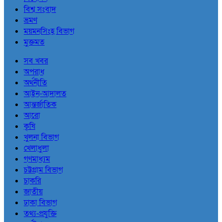
বিশ্ব সংবাদ
ভ্রমণ
ময়মনসিংহ বিভাগ
মুক্তমত
সব খবর
অপরাধ
অর্থনীতি
আইন-আদালত
আন্তর্জাতিক
আরো
কৃষি
খুলনা বিভাগ
খেলাধুলা
গণমাধ্যম
চট্টগ্রাম বিভাগ
চাকরি
জাতীয়
ঢাকা বিভাগ
তথ্য-প্রযুক্তি