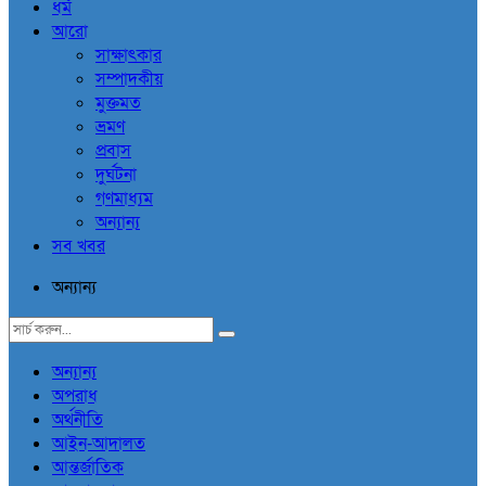
ধর্ম
আরো
সাক্ষাৎকার
সম্পাদকীয়
মুক্তমত
ভ্রমণ
প্রবাস
দুর্ঘটনা
গণমাধ্যম
অন্যান্য
সব খবর
অন্যান্য
অন্যান্য
অপরাধ
অর্থনীতি
আইন-আদালত
আন্তর্জাতিক