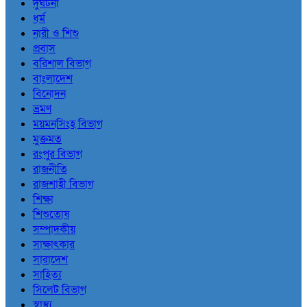
দুর্ঘটনা
ধর্ম
নারী ও শিশু
প্রবাস
বরিশাল বিভাগ
বাংলাদেশ
বিনোদন
ভ্রমণ
ময়মনসিংহ বিভাগ
মুক্তমত
রংপুর বিভাগ
রাজনীতি
রাজশাহী বিভাগ
শিক্ষা
শিশুতোষ
সম্পাদকীয়
সাক্ষাৎকার
সারাদেশ
সাহিত্য
সিলেট বিভাগ
স্বাস্থ্য