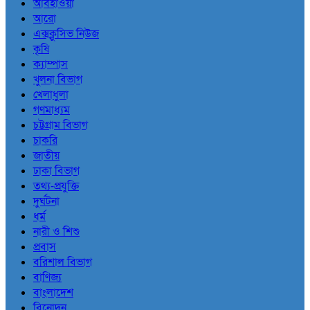
আবহাওয়া
আরো
এক্সক্লুসিভ নিউজ
কৃষি
ক্যাম্পাস
খুলনা বিভাগ
খেলাধুলা
গণমাধ্যম
চট্টগ্রাম বিভাগ
চাকরি
জাতীয়
ঢাকা বিভাগ
তথ্য-প্রযুক্তি
দুর্ঘটনা
ধর্ম
নারী ও শিশু
প্রবাস
বরিশাল বিভাগ
বাণিজ্য
বাংলাদেশ
বিনোদন