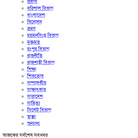
প্রবাস
বরিশাল বিভাগ
বাংলাদেশ
বিনোদন
ভ্রমণ
ময়মনসিংহ বিভাগ
মুক্তমত
রংপুর বিভাগ
রাজনীতি
রাজশাহী বিভাগ
শিক্ষা
শিশুতোষ
সম্পাদকীয়
সাক্ষাৎকার
সারাদেশ
সাহিত্য
সিলেট বিভাগ
স্বাস্থ্য
অন্যান্য
আজকের সর্বশেষ সবখবর