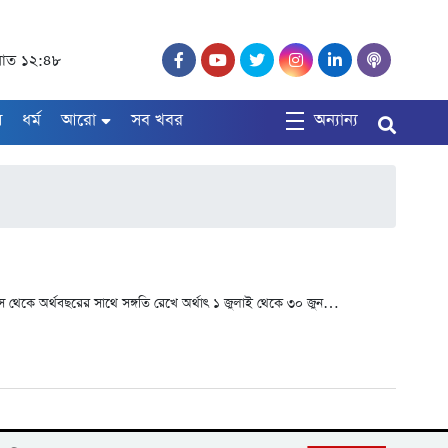
, রাত ১২:৪৮
ষ
ধর্ম
আরো
সব খবর
অন্যান্য
স থেকে অর্থবছরের সাথে সঙ্গতি রেখে অর্থাৎ ১ জুলাই থেকে ৩০ জুন…