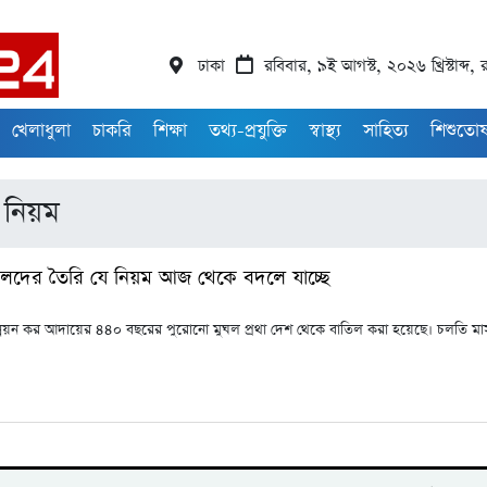
ঢাকা
রবিবার, ৯ই আগস্ট, ২০২৬ খ্রিস্টাব্দ
খেলাধুলা
চাকরি
শিক্ষা
তথ্য-প্রযুক্তি
স্বাস্থ্য
সাহিত্য
শিশুতো
 নিয়ম
দের তৈরি যে নিয়ম আজ থেকে বদলে যাচ্ছে
ন্নয়ন কর আদায়ের ৪৪০ বছরের পুরোনো মুঘল প্রথা দেশ থেকে বাতিল করা হয়েছে। চলতি মা