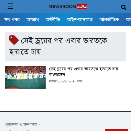
সব খবর
অপরাধ
অর্থনীতি
আইন-আদালত
আন্তর্জাতিক
আ
সেই ড্রয়ের পর এবার ভারতকে
হারাতে চায়
সেই ড্রয়ের পর এবার ভারতকে হারাতে চায়
বাংলাদেশ
নভেম্বর ১, ২০২৫ ১০:৫৩ পূর্বাহ্ণ
প্রকাশক ও সম্পাদক :