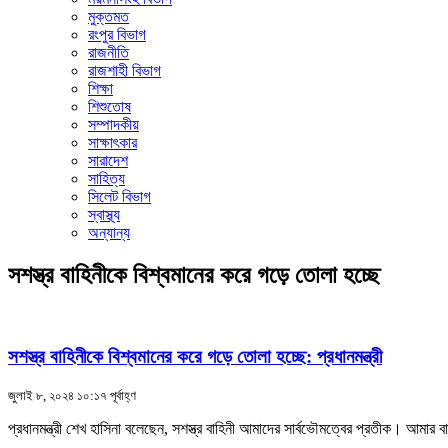
মুক্তমত
রংপুর বিভাগ
রাজনীতি
রাজশাহী বিভাগ
শিক্ষা
শিশুতোষ
সম্পাদকীয়
সাক্ষাৎকার
সারাদেশ
সাহিত্য
সিলেট বিভাগ
স্বাস্থ্য
অন্যান্য
সশস্ত্র বাহিনীকে বিশ্বমানের করে গড়ে তোলা হচ্ছে
সশস্ত্র বাহিনীকে বিশ্বমানের করে গড়ে তোলা হচ্ছে: প্রধানমন্ত্রী
জুলাই ৮, ২০২৪ ১০:১৭ পূর্বাহ্ণ
প্রধানমন্ত্রী শেখ হাসিনা বলেছেন, সশস্ত্র বাহিনী আমাদের সার্বভৌমত্বের প্রতীক। আমা