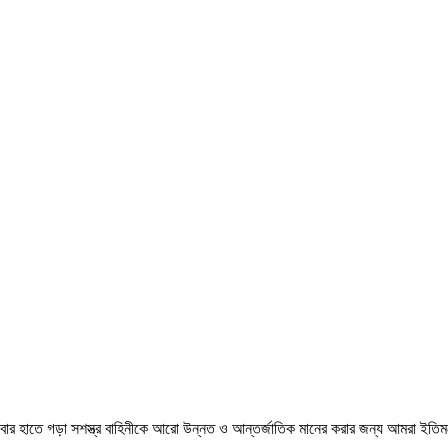
র বাবার হাতে গড়া সশস্ত্র বাহিনীকে আরো উন্নত ও আন্তর্জাতিক মানের করার জন্য আমরা ইত