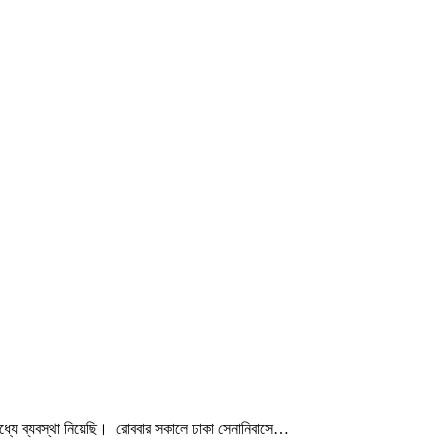
িমধ্যে ব্যবস্থা নিয়েছি। রোববার সকালে ঢাকা সেনানিবাসে…