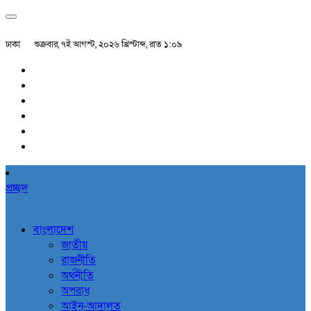
ঢাকা
শুক্রবার, ৭ই আগস্ট, ২০২৬ খ্রিস্টাব্দ, রাত ১:০৯
প্রচ্ছদ
বাংলাদেশ
জাতীয়
রাজনীতি
অর্থনীতি
অপরাধ
আইন-আদালত