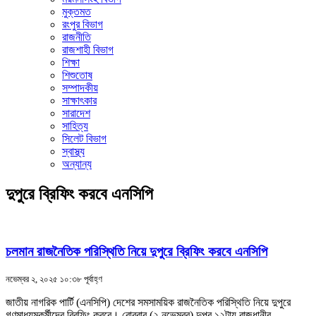
মুক্তমত
রংপুর বিভাগ
রাজনীতি
রাজশাহী বিভাগ
শিক্ষা
শিশুতোষ
সম্পাদকীয়
সাক্ষাৎকার
সারাদেশ
সাহিত্য
সিলেট বিভাগ
স্বাস্থ্য
অন্যান্য
দুপুরে ব্রিফিং করবে এনসিপি
চলমান রাজনৈতিক পরিস্থিতি নিয়ে দুপুরে ব্রিফিং করবে এনসিপি
নভেম্বর ২, ২০২৫ ১০:৩৮ পূর্বাহ্ণ
জাতীয় নাগরিক পার্টি (এনসিপি) দেশের সমসাময়িক রাজনৈতিক পরিস্থিতি নিয়ে দুপুরে
গণমাধ্যমকর্মীদের ব্রিফিং করবে। রোববার (২ নভেম্বর) দুপুর ১২টায় রাজধানীর