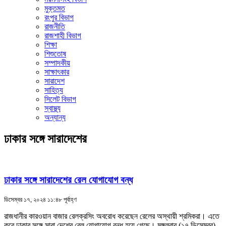
মুক্তমত
রংপুর বিভাগ
রাজনীতি
রাজশাহী বিভাগ
শিক্ষা
শিশুতোষ
সম্পাদকীয়
সাক্ষাৎকার
সারাদেশ
সাহিত্য
সিলেট বিভাগ
স্বাস্থ্য
অন্যান্য
ঢাকার সঙ্গে সারাদেশের
ঢাকার সঙ্গে সারাদেশের রেল যোগাযোগ বন্ধ
ডিসেম্বর ১৭, ২০২৪ ১১:৪৮ পূর্বাহ্ণ
রাজধানীর কারওয়ান বাজার রেলক্রসিং অবরোধ করেছেন রেলের অস্থায়ী শ্রমিকরা। এতে
করে ঢাকার সঙ্গে সারা দেশের রেল যোগাযোগ বন্ধ হয়ে গেছে। মঙ্গলবার (১৭ ডিসেম্বর)