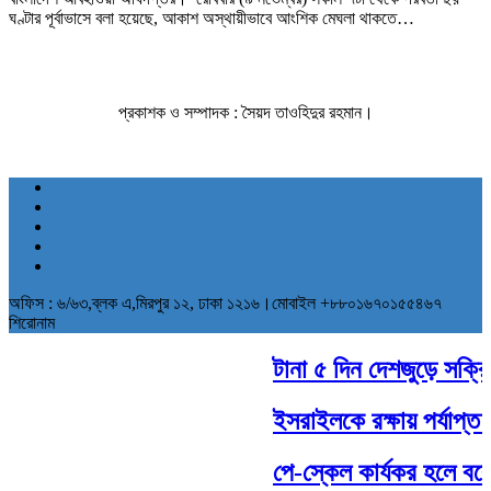
ঘণ্টার পূর্বাভাসে বলা হয়েছে, আকাশ অস্থায়ীভাবে আংশিক মেঘলা থাকতে…
প্রকাশক ও সম্পাদক : সৈয়দ তাওহিদুর রহমান।
অফিস : ৬/৬৩,ব্লক এ,মিরপুর ১২, ঢাকা ১২১৬।মোবাইল +৮৮০১৬৭০১৫৫৪৬৭
শিরোনাম
টানা ৫ দিন দেশজুড়ে সক্রিয়
ইসরাইলকে রক্ষায় পর্যাপ্ত স
পে-স্কেল কার্যকর হলে বকে