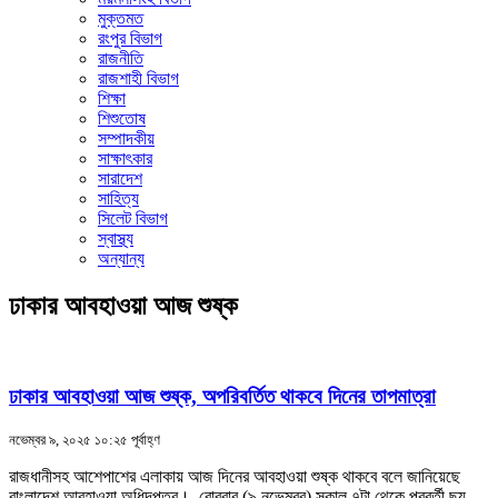
মুক্তমত
রংপুর বিভাগ
রাজনীতি
রাজশাহী বিভাগ
শিক্ষা
শিশুতোষ
সম্পাদকীয়
সাক্ষাৎকার
সারাদেশ
সাহিত্য
সিলেট বিভাগ
স্বাস্থ্য
অন্যান্য
ঢাকার আবহাওয়া আজ শুষ্ক
ঢাকার আবহাওয়া আজ শুষ্ক, অপরিবর্তিত থাকবে দিনের তাপমাত্রা
নভেম্বর ৯, ২০২৫ ১০:২৫ পূর্বাহ্ণ
রাজধানীসহ আশেপাশের এলাকায় আজ দিনের আবহাওয়া শুষ্ক থাকবে বলে জানিয়েছে
বাংলাদেশ আবহাওয়া অধিদপ্তর। রোববার (৯ নভেম্বর) সকাল ৭টা থেকে পরবর্তী ছয়