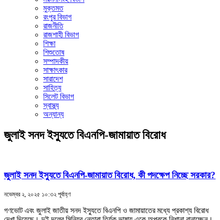
মুক্তমত
রংপুর বিভাগ
রাজনীতি
রাজশাহী বিভাগ
শিক্ষা
শিশুতোষ
সম্পাদকীয়
সাক্ষাৎকার
সারাদেশ
সাহিত্য
সিলেট বিভাগ
স্বাস্থ্য
অন্যান্য
জুলাই সনদ ইস্যুতে বিএনপি-জামায়াত বিরোধ
জুলাই সনদ ইস্যুতে বিএনপি-জামায়াত বিরোধ, কী পদক্ষেপ নিচ্ছে সরকার?
নভেম্বর ২, ২০২৫ ১০:৩২ পূর্বাহ্ণ
গণভোট এবং জুলাই জাতীয় সনদ ইস্যুতে বিএনপি ও জামায়াতের মধ্যে প্রকাশ্য বিরোধ
দেখা দিয়েছে। দুই দলের সিনিয়র নেতারা তির্যক ভাষায় একে অপরকে নিশানা বানাচ্ছেন।