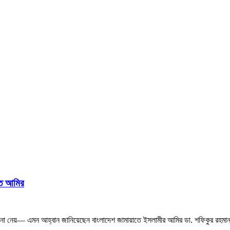
াত আমির
ূপ না নেয়— এমন আহ্বান জানিয়েছেন বাংলাদেশ জামায়াতে ইসলামীর আমির ডা. শফিকুর রহ