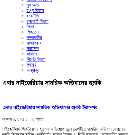
মুক্তমত
রংপুর বিভাগ
রাজনীতি
রাজশাহী বিভাগ
শিক্ষা
শিশুতোষ
সম্পাদকীয়
সাক্ষাৎকার
সারাদেশ
সাহিত্য
সিলেট বিভাগ
স্বাস্থ্য
অন্যান্য
এবার নাইজেরিয়ায় সামরিক অভিযানের হুমকি
এবার নাইজেরিয়ায় সামরিক অভিযানের হুমকি ট্রাম্পের
নভেম্বর ২, ২০২৫ ১০:৩১ পূর্বাহ্ণ
নাইজেরিয়ায় খ্রিস্টানদের হত্যার অভিযোগ তুলে দেশটিতে সামরিক অভিযান চালানোর
হুমকি দিয়েছেন মার্কিন প্রেসিডেন্ট ডোনাল্ড ট্রাম্প। তিনি বলেছেন, ‘নাইজেরিয়া সরকার