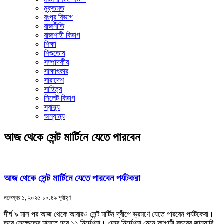
মুক্তমত
রংপুর বিভাগ
রাজনীতি
রাজশাহী বিভাগ
শিক্ষা
শিশুতোষ
সম্পাদকীয়
সাক্ষাৎকার
সারাদেশ
সাহিত্য
সিলেট বিভাগ
স্বাস্থ্য
অন্যান্য
আজ থেকে সেন্ট মার্টিনে যেতে পারবেন
আজ থেকে সেন্ট মার্টিনে যেতে পারবেন পর্যটকরা
নভেম্বর ১, ২০২৫ ১০:৪৯ পূর্বাহ্ণ
দীর্ঘ ৯ মাস পর আজ থেকে আবারও সেন্ট মার্টিন দ্বীপে ভ্রমণে যেতে পারবেন পর্যটকেরা।
তবে সেক্ষেত্রে মানতে হবে ১২ নির্দেশনা। এসব নির্দেশনা মেনে আগামী বছরের জানুয়ারি