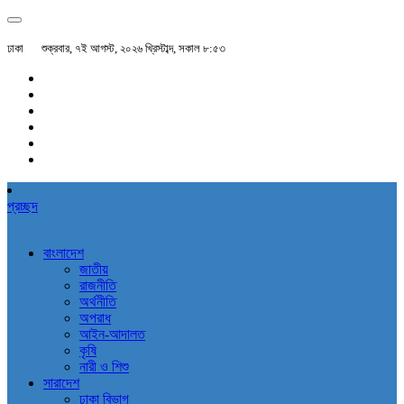
ঢাকা
শুক্রবার, ৭ই আগস্ট, ২০২৬ খ্রিস্টাব্দ, সকাল ৮:৫৩
প্রচ্ছদ
বাংলাদেশ
জাতীয়
রাজনীতি
অর্থনীতি
অপরাধ
আইন-আদালত
কৃষি
নারী ও শিশু
সারাদেশ
ঢাকা বিভাগ