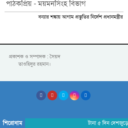
পাঠকপ্রিয় - ময়মনসিংহ বিভাগ
বন্যার শঙ্কায় আগাম প্রস্তুতির নির্দেশ প্রধানমন্ত্রীর
প্রকাশক ও সম্পাদক : সৈয়দ
তাওহিদুর রহমান।
শিরোনাম
টানা ৫ দিন দেশজুড়ে 