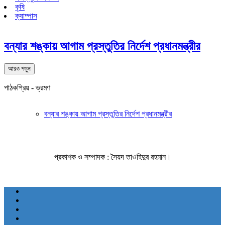
কৃষি
ক্যাম্পাস
বন্যার শঙ্কায় আগাম প্রস্তুতির নির্দেশ প্রধানমন্ত্রীর
আরও পড়ুন
পাঠকপ্রিয় - ভ্রমণ
বন্যার শঙ্কায় আগাম প্রস্তুতির নির্দেশ প্রধানমন্ত্রীর
প্রকাশক ও সম্পাদক : সৈয়দ তাওহিদুর রহমান।