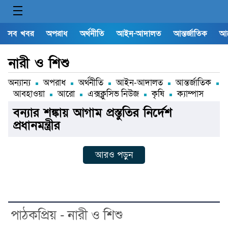
সব খবর
অপরাধ
অর্থনীতি
আইন-আদালত
আন্তর্জাতিক
আ
নারী ও শিশু
অন্যান্য
অপরাধ
অর্থনীতি
আইন-আদালত
আন্তর্জাতিক
আবহাওয়া
আরো
এক্সক্লুসিভ নিউজ
কৃষি
ক্যাম্পাস
বন্যার শঙ্কায় আগাম প্রস্তুতির নির্দেশ
প্রধানমন্ত্রীর
আরও পড়ুন
পাঠকপ্রিয় - নারী ও শিশু