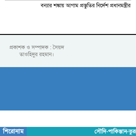
বন্যার শঙ্কায় আগাম প্রস্তুতির নির্দেশ প্রধানমন্ত্রীর
প্রকাশক ও সম্পাদক : সৈয়দ
তাওহিদুর রহমান।
শিরোনাম
সৌদি-পাকিস্তান-তুরস