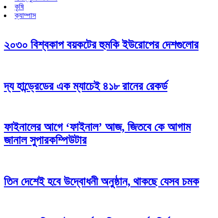
কৃষি
ক্যাম্পাস
২০৩০ বিশ্বকাপ বয়কটের হুমকি ইউরোপের দেশগুলোর
দ্য হান্ড্রেডের এক ম্যাচেই ৪১৮ রানের রেকর্ড
ফাইনালের আগে ‘ফাইনাল’ আজ, জিতবে কে আগাম
জানাল সুপারকম্পিউটার
তিন দেশেই হবে উদ্বোধনী অনুষ্ঠান, থাকছে যেসব চমক