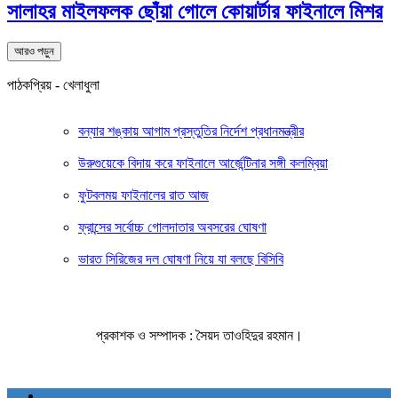
সালাহর মাইলফলক ছোঁয়া গোলে কোয়ার্টার ফাইনালে মিশর
আরও পড়ুন
পাঠকপ্রিয় - খেলাধুলা
বন্যার শঙ্কায় আগাম প্রস্তুতির নির্দেশ প্রধানমন্ত্রীর
উরুগুয়েকে বিদায় করে ফাইনালে আর্জেন্টিনার সঙ্গী কলম্বিয়া
ফুটবলময় ফাইনালের রাত আজ
ফ্রান্সের সর্বোচ্চ গোলদাতার অবসরের ঘোষণা
ভারত সিরিজের দল ঘোষণা নিয়ে যা বলছে বিসিবি
প্রকাশক ও সম্পাদক : সৈয়দ তাওহিদুর রহমান।