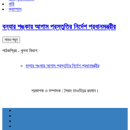
কৃষি
ক্যাম্পাস
বন্যার শঙ্কায় আগাম প্রস্তুতির নির্দেশ প্রধানমন্ত্রীর
আরও পড়ুন
পাঠকপ্রিয় - খুলনা বিভাগ
বন্যার শঙ্কায় আগাম প্রস্তুতির নির্দেশ প্রধানমন্ত্রীর
প্রকাশক ও সম্পাদক : সৈয়দ তাওহিদুর রহমান।