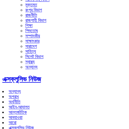
মুক্তমত
রংপুর বিভাগ
রাজনীতি
রাজশাহী বিভাগ
শিক্ষা
শিশুতোষ
সম্পাদকীয়
সাক্ষাৎকার
সারাদেশ
সাহিত্য
সিলেট বিভাগ
স্বাস্থ্য
অন্যান্য
এক্সক্লুসিভ নিউজ
অন্যান্য
অপরাধ
অর্থনীতি
আইন-আদালত
আন্তর্জাতিক
আবহাওয়া
আরো
এক্সক্লুসিভ নিউজ