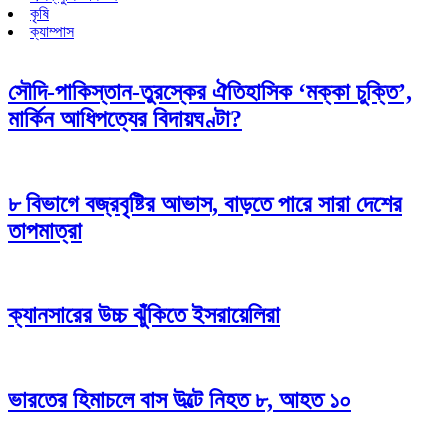
কৃষি
ক্যাম্পাস
সৌদি-পাকিস্তান-তুরস্কের ঐতিহাসিক ‘মক্কা চুক্তি’,
মার্কিন আধিপত্যের বিদায়ঘণ্টা?
৮ বিভাগে বজ্রবৃষ্টির আভাস, বাড়তে পারে সারা দেশের
তাপমাত্রা
ক্যানসারের উচ্চ ঝুঁকিতে ইসরায়েলিরা
ভারতের হিমাচলে বাস উল্টে নিহত ৮, আহত ১০