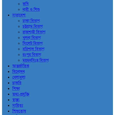
কৃষি
নারী ও শিশু
সারাদেশ
ঢাকা বিভাগ
চট্টগ্রাম বিভাগ
রাজশাহী বিভাগ
খুলনা বিভাগ
সিলেট বিভাগ
বরিশাল বিভাগ
রংপুর বিভাগ
ময়মনসিংহ বিভাগ
আন্তর্জাতিক
বিনোদন
খেলাধুলা
চাকরি
শিক্ষা
তথ্য-প্রযুক্তি
স্বাস্থ্য
সাহিত্য
শিশুতোষ