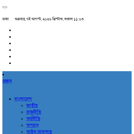
ঢাকা
শুক্রবার, ৭ই আগস্ট, ২০২৬ খ্রিস্টাব্দ, সকাল ১১:০৩
প্রচ্ছদ
বাংলাদেশ
জাতীয়
রাজনীতি
অর্থনীতি
অপরাধ
আইন-আদালত