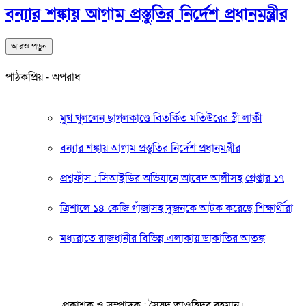
বন্যার শঙ্কায় আগাম প্রস্তুতির নির্দেশ প্রধানমন্ত্রীর
আরও পড়ুন
পাঠকপ্রিয় - অপরাধ
মুখ খুললেন ছাগলকাণ্ডে বিতর্কিত মতিউরের স্ত্রী লাকী
বন্যার শঙ্কায় আগাম প্রস্তুতির নির্দেশ প্রধানমন্ত্রীর
প্রশ্নফাঁস : সিআইডির অভিযানে আবেদ আলীসহ গ্রেপ্তার ১৭
ত্রিশালে ১৪ কেজি গাঁজাসহ দুজনকে আটক করেছে শিক্ষার্থীরা
মধ্যরাতে রাজধানীর বিভিন্ন এলাকায় ডাকাতির আতঙ্ক
প্রকাশক ও সম্পাদক : সৈয়দ তাওহিদুর রহমান।