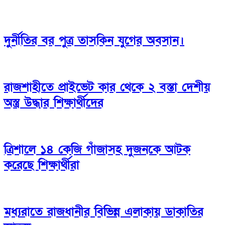
দুর্নীতির বর পুত্র তাসকিন যুগের অবসান।
রাজশাহীতে প্রাইভেট কার থেকে ২ বস্তা দেশীয়
অস্ত্র উদ্ধার শিক্ষার্থীদের
ত্রিশালে ১৪ কেজি গাঁজাসহ দুজনকে আটক
করেছে শিক্ষার্থীরা
মধ্যরাতে রাজধানীর বিভিন্ন এলাকায় ডাকাতির