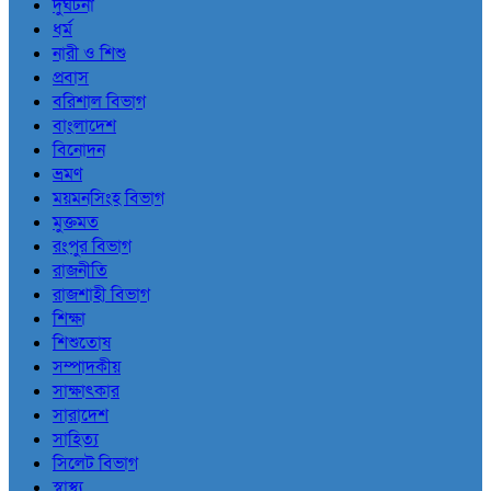
দুর্ঘটনা
ধর্ম
নারী ও শিশু
প্রবাস
বরিশাল বিভাগ
বাংলাদেশ
বিনোদন
ভ্রমণ
ময়মনসিংহ বিভাগ
মুক্তমত
রংপুর বিভাগ
রাজনীতি
রাজশাহী বিভাগ
শিক্ষা
শিশুতোষ
সম্পাদকীয়
সাক্ষাৎকার
সারাদেশ
সাহিত্য
সিলেট বিভাগ
স্বাস্থ্য