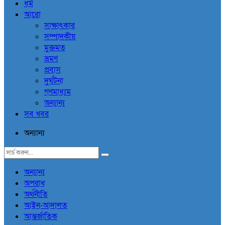
ধর্ম
আরো
সাক্ষাৎকার
সম্পাদকীয়
মুক্তমত
ভ্রমণ
প্রবাস
দুর্ঘটনা
গণমাধ্যম
অন্যান্য
সব খবর
অন্যান্য
অন্যান্য
অপরাধ
অর্থনীতি
আইন-আদালত
আন্তর্জাতিক