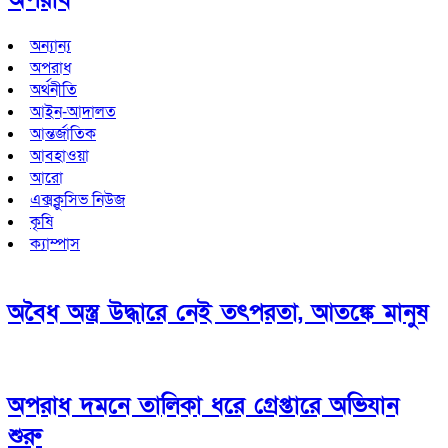
অন্যান্য
অপরাধ
অর্থনীতি
আইন-আদালত
আন্তর্জাতিক
আবহাওয়া
আরো
এক্সক্লুসিভ নিউজ
কৃষি
ক্যাম্পাস
অবৈধ অস্ত্র উদ্ধারে নেই তৎপরতা, আতঙ্কে মানুষ
অপরাধ দমনে তালিকা ধরে গ্রেপ্তারে অভিযান
শুরু