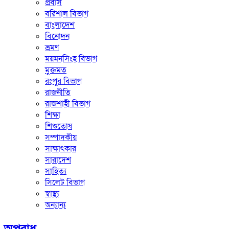
প্রবাস
বরিশাল বিভাগ
বাংলাদেশ
বিনোদন
ভ্রমণ
ময়মনসিংহ বিভাগ
মুক্তমত
রংপুর বিভাগ
রাজনীতি
রাজশাহী বিভাগ
শিক্ষা
শিশুতোষ
সম্পাদকীয়
সাক্ষাৎকার
সারাদেশ
সাহিত্য
সিলেট বিভাগ
স্বাস্থ্য
অন্যান্য
অপরাধ