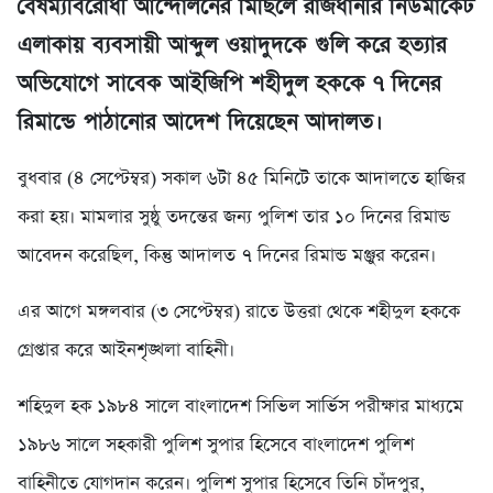
বৈষম্যবিরোধী আন্দোলনের মিছিলে রাজধানীর নিউমার্কেট
এলাকায় ব্যবসায়ী আব্দুল ওয়াদুদকে গুলি করে হত্যার
অভিযোগে সাবেক আইজিপি শহীদুল হককে ৭ দিনের
রিমান্ডে পাঠানোর আদেশ দিয়েছেন আদালত।
বুধবার (৪ সেপ্টেম্বর) সকাল ৬টা ৪৫ মিনিটে তাকে আদালতে হাজির
করা হয়। মামলার সুষ্ঠু তদন্তের জন্য পুলিশ তার ১০ দিনের রিমান্ড
আবেদন করেছিল, কিন্তু আদালত ৭ দিনের রিমান্ড মঞ্জুর করেন।
এর আগে মঙ্গলবার (৩ সেপ্টেম্বর) রাতে উত্তরা থেকে শহীদুল হককে
গ্রেপ্তার করে আইনশৃঙ্খলা বাহিনী।
শহিদুল হক ১৯৮৪ সালে বাংলাদেশ সিভিল সার্ভিস পরীক্ষার মাধ্যমে
১৯৮৬ সালে সহকারী পুলিশ সুপার হিসেবে বাংলাদেশ পুলিশ
বাহিনীতে যোগদান করেন। পুলিশ সুপার হিসেবে তিনি চাঁদপুর,