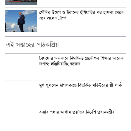
সৌদির উদ্বেগ ও ইরানের হুঁশিয়ারির পর হামলা থেকে
সরে এলেন ট্রাম্প
এই সপ্তাহের পাঠকপ্রিয়
বৈষম্যের অন্ধকারে নিমজ্জিত প্রকৌশল শিক্ষার আরেক
জগত: ইঞ্জিনিয়ারিং কলেজ
মুখ খুললেন ছাগলকাণ্ডে বিতর্কিত মতিউরের স্ত্রী লাকী
বন্যার শঙ্কায় আগাম প্রস্তুতির নির্দেশ প্রধানমন্ত্রীর