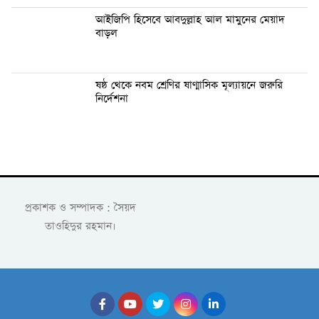
আইজিপি হিসেবে আবদুল্লাহ আল মামুনের মেয়াদ
বাড়ল
ষষ্ঠ থেকে নবম শ্রেণির ষাণ্মাসিক মূল্যায়নে জরুরি
নির্দেশনা
প্রকাশক ও সম্পাদক : সৈয়দ
তাওহিদুর রহমান।