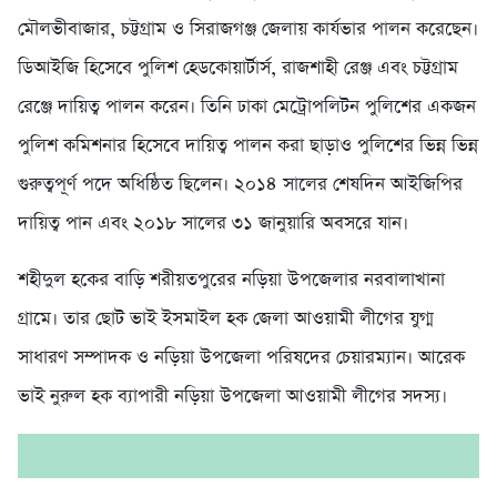
মৌলভীবাজার, চট্টগ্রাম ও সিরাজগঞ্জ জেলায় কার্যভার পালন করেছেন।
ডিআইজি হিসেবে পুলিশ হেডকোয়ার্টার্স, রাজশাহী রেঞ্জ এবং চট্টগ্রাম
রেঞ্জে দায়িত্ব পালন করেন। তিনি ঢাকা মেট্রোপলিটন পুলিশের একজন
পুলিশ কমিশনার হিসেবে দায়িত্ব পালন করা ছাড়াও পুলিশের ভিন্ন ভিন্ন
গুরুত্বপূর্ণ পদে অধিষ্ঠিত ছিলেন। ২০১৪ সালের শেষদিন আইজিপির
দায়িত্ব পান এবং ২০১৮ সালের ৩১ জানুয়ারি অবসরে যান।
শহীদুল হকের বাড়ি শরীয়তপুরের নড়িয়া উপজেলার নরবালাখানা
গ্রামে। তার ছোট ভাই ইসমাইল হক জেলা আওয়ামী লীগের যুগ্ম
সাধারণ সম্পাদক ও নড়িয়া উপজেলা পরিষদের চেয়ারম্যান। আরেক
ভাই নুরুল হক ব্যাপারী নড়িয়া উপজেলা আওয়ামী লীগের সদস্য।