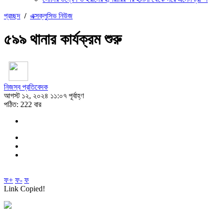
প্রচ্ছদ
/
এক্সক্লুসিভ নিউজ
৫৯৯ থানার কার্যক্রম শুরু
নিজস্ব প্রতিবেদক
আগস্ট ১২, ২০২৪ ১১:০৭ পূর্বাহ্ণ
পঠিত: 222 বার
ফ+
ফ-
ফ
Link Copied!