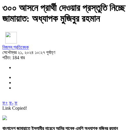
৩০০ আসনে প্রার্থী দেওয়ার প্রস্তুতি নিচ্ছে
জামায়াত: অধ্যাপক মুজিবুর রহমান
নিজস্ব প্রতিবেদক
সেপ্টেম্বর ২১, ২০২৪ ১০:২৭ পূর্বাহ্ণ
পঠিত: 184 বার
ফ+
ফ-
ফ
Link Copied!
বাংলাদেশ জামায়াতে ইসলামীর নায়েবে আমির সাবেক এমপি অধ্যাপক মুজিবুর রহমান