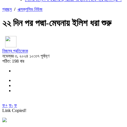
প্রচ্ছদ
/
এক্সক্লুসিভ নিউজ
২২ দিন পর পদ্মা-মেঘনায় ইলিশ ধরা শুরু
নিজস্ব প্রতিবেদক
নভেম্বর ৩, ২০২৪ ১০:৩৭ পূর্বাহ্ণ
পঠিত: 198 বার
ফ+
ফ-
ফ
Link Copied!