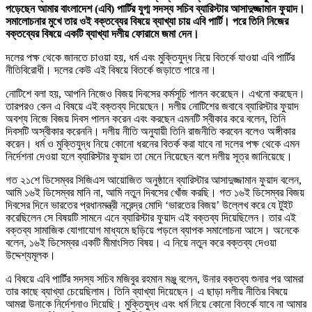
পড়েছেন আমার বাংলাদেশ (এবি) পার্টির যুগ্ম সদস্য সচিব ব্যারিস্টার আসাদুজ্জামান ফুয়াদ।
সমালোচনার মুখে তার ওই বক্তব্যের বিষয়ে ব্যাখ্যা চায় এবি পার্টি। পরে তিনি নিজের
বক্তব্যের বিষয়ে একটি ব্যাখ্যা দলীয় ফোরামে জমা দেন।
দলের পক্ষ থেকে জানতে চাওয়া হয়, ধর্ম এবং মুক্তিযুদ্ধ নিয়ে বিতর্কে যাওয়া এবি পার্টির
নীতিবিরোধী। দলের কেউ এই বিষয়ে বিতর্কে জড়াতে পারে না।
নোটিশে বলা হয়, আপনি নিজেও বিজয় দিবসের কর্মসূচি পালন করেছেন। এখনো করছেন।
তারপরও কেন এ বিষয়ে এই বক্তব্য দিয়েছেন। দলীয় নোটিশের জবাবে ব্যারিস্টার ফুয়াদ
অবশ্য নিজে বিজয় দিবস পালন করেন এবং করছেন এমনটি স্বীকার করে বলেন, তিনি
দিবসটি অস্বীকার করেননি। দলীয় নীতি অনুযায়ী তিনি রাজনীতি করবেন বলেও অঙ্গীকার
করেন। ধর্ম ও মুক্তিযুদ্ধ নিয়ে কোনো ধরনের বিতর্ক করা যাবে না দলের পক্ষ থেকে এমন
নির্দেশনা দেওয়া হলে ব্যারিস্টার ফুয়াদ তা মেনে নিয়েছেন বলে দলীয় সূত্র জানিয়েছে।
গত ২১শে ডিসেম্বর সিজিএস আয়োজিত অনুষ্ঠানে ব্যারিস্টার আসাদুজ্জামান ফুয়াদ বলেন,
আমি ১৬ই ডিসেম্বর মানি না, আমি নতুন দিবসের খোঁজ করছি। গত ১৬ই ডিসেম্বর বিজয়
দিবসের দিনে ভারতের প্রধানমন্ত্রী নরেন্দ্র মোদি ‘ভারতের বিজয়’ উল্লেখ করে যে টুইট
করেছিলেন সে বিষয়টি সামনে এনে ব্যারিস্টার ফুয়াদ এই বক্তব্য দিয়েছিলেন। তার এই
বক্তব্য সামাজিক যোগাযোগ মাধ্যমে ছড়িয়ে পড়লে ব্যাপক সমালোচনা আসে। অনেকে
বলেন, ১৬ই ডিসেম্বর একটি মীমাংসিত বিষয়। এ নিয়ে নতুন করে বক্তব্য দেওয়া
উদ্দেশ্যমূলক।
এ বিষয়ে এবি পার্টির সদস্য সচিব মজিবুর রহমান মঞ্জু বলেন, উনার বক্তব্য শুনার পর আমরা
তার কাছে ব্যাখ্যা চেয়েছিলাম। তিনি ব্যাখ্যা দিয়েছেন। এ ছাড়া দলীয় নীতির বিষয়ে
আমরা উনাকে নির্দেশনাও দিয়েছি। মুক্তিযুদ্ধ এবং ধর্ম নিয়ে কোনো বিতর্কে যাবে না আমার