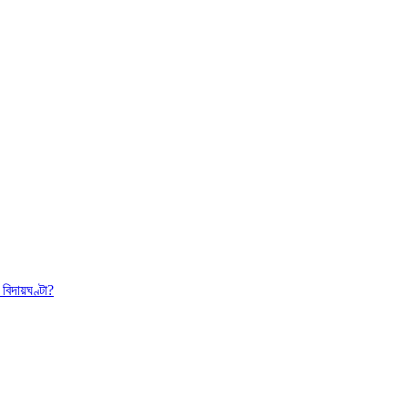
বিদায়ঘণ্টা?