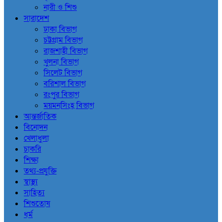
নারী ও শিশু
সারাদেশ
ঢাকা বিভাগ
চট্টগ্রাম বিভাগ
রাজশাহী বিভাগ
খুলনা বিভাগ
সিলেট বিভাগ
বরিশাল বিভাগ
রংপুর বিভাগ
ময়মনসিংহ বিভাগ
আন্তর্জাতিক
বিনোদন
খেলাধুলা
চাকরি
শিক্ষা
তথ্য-প্রযুক্তি
স্বাস্থ্য
সাহিত্য
শিশুতোষ
ধর্ম