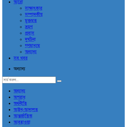
আরো
সাক্ষাৎকার
সম্পাদকীয়
মুক্তমত
ভ্রমণ
প্রবাস
দুর্ঘটনা
গণমাধ্যম
অন্যান্য
সব খবর
অন্যান্য
অন্যান্য
অপরাধ
অর্থনীতি
আইন-আদালত
আন্তর্জাতিক
আবহাওয়া