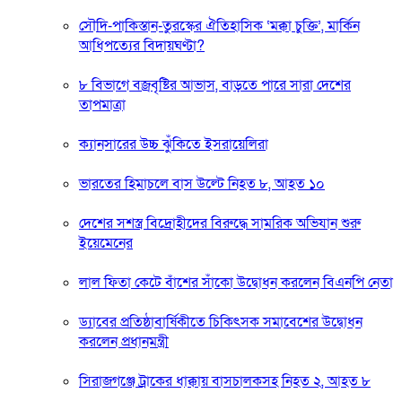
সৌদি-পাকিস্তান-তুরস্কের ঐতিহাসিক ‘মক্কা চুক্তি’, মার্কিন
আধিপত্যের বিদায়ঘণ্টা?
৮ বিভাগে বজ্রবৃষ্টির আভাস, বাড়তে পারে সারা দেশের
তাপমাত্রা
ক্যানসারের উচ্চ ঝুঁকিতে ইসরায়েলিরা
ভারতের হিমাচলে বাস উল্টে নিহত ৮, আহত ১০
দেশের সশস্ত্র বিদ্রোহীদের বিরুদ্ধে সামরিক অভিযান শুরু
ইয়েমেনের
লাল ফিতা কেটে বাঁশের সাঁকো উদ্বোধন করলেন বিএনপি নেতা
ড্যাবের প্রতিষ্ঠাবার্ষিকীতে চিকিৎসক সমাবেশের উদ্বোধন
করলেন প্রধানমন্ত্রী
সিরাজগঞ্জে ট্রাকের ধাক্কায় বাসচালকসহ নিহত ২, আহত ৮