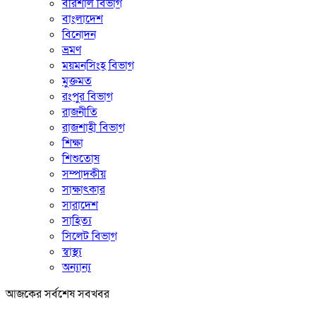
বরিশাল বিভাগ
বাংলাদেশ
বিনোদন
ভ্রমণ
ময়মনসিংহ বিভাগ
মুক্তমত
রংপুর বিভাগ
রাজনীতি
রাজশাহী বিভাগ
শিক্ষা
শিশুতোষ
সম্পাদকীয়
সাক্ষাৎকার
সারাদেশ
সাহিত্য
সিলেট বিভাগ
স্বাস্থ্য
অন্যান্য
আজকের সর্বশেষ সবখবর