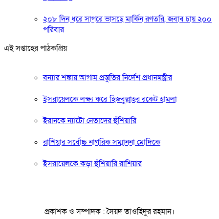
২০৮ দিন ধরে সাগরে ভাসছে মার্কিন রণতরি, জবাব চায় ২০০
পরিবার
এই সপ্তাহের পাঠকপ্রিয়
বন্যার শঙ্কায় আগাম প্রস্তুতির নির্দেশ প্রধানমন্ত্রীর
ইসরায়েলকে লক্ষ্য করে হিজবুল্লাহর রকেট হামলা
ইরানকে ন্যাটো নেতাদের হুঁশিয়ারি
রাশিয়ার সর্বোচ্চ নাগরিক সম্মাননা মোদিকে
ইসরায়েলকে কড়া হুঁশিয়ারি রাশিয়ার
প্রকাশক ও সম্পাদক : সৈয়দ তাওহিদুর রহমান।