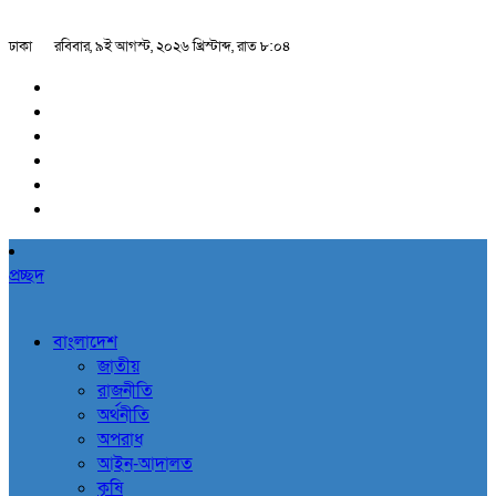
ঢাকা
রবিবার, ৯ই আগস্ট, ২০২৬ খ্রিস্টাব্দ, রাত ৮:০৪
প্রচ্ছদ
বাংলাদেশ
জাতীয়
রাজনীতি
অর্থনীতি
অপরাধ
আইন-আদালত
কৃষি