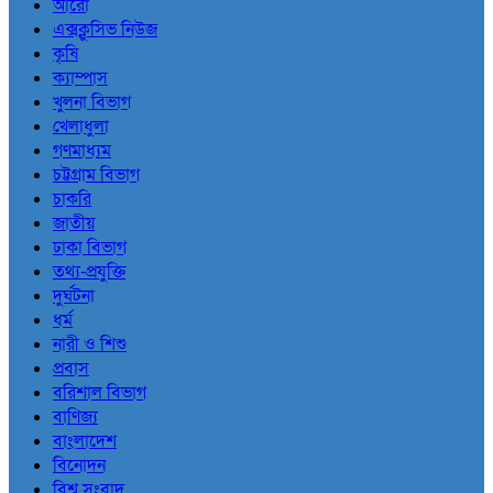
আরো
এক্সক্লুসিভ নিউজ
কৃষি
ক্যাম্পাস
খুলনা বিভাগ
খেলাধুলা
গণমাধ্যম
চট্টগ্রাম বিভাগ
চাকরি
জাতীয়
ঢাকা বিভাগ
তথ্য-প্রযুক্তি
দুর্ঘটনা
ধর্ম
নারী ও শিশু
প্রবাস
বরিশাল বিভাগ
বাণিজ্য
বাংলাদেশ
বিনোদন
বিশ্ব সংবাদ