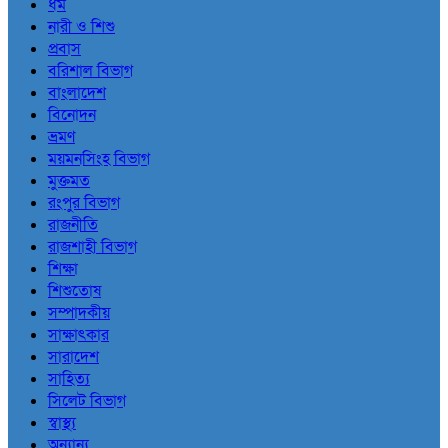
ধর্ম
নারী ও শিশু
প্রবাস
বরিশাল বিভাগ
বাংলাদেশ
বিনোদন
ভ্রমণ
ময়মনসিংহ বিভাগ
মুক্তমত
রংপুর বিভাগ
রাজনীতি
রাজশাহী বিভাগ
শিক্ষা
শিশুতোষ
সম্পাদকীয়
সাক্ষাৎকার
সারাদেশ
সাহিত্য
সিলেট বিভাগ
স্বাস্থ্য
অন্যান্য