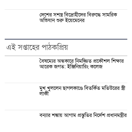
দেশের সশস্ত্র বিদ্রোহীদের বিরুদ্ধে সামরিক
অভিযান শুরু ইয়েমেনের
এই সপ্তাহের পাঠকপ্রিয়
বৈষম্যের অন্ধকারে নিমজ্জিত প্রকৌশল শিক্ষার
আরেক জগত: ইঞ্জিনিয়ারিং কলেজ
মুখ খুললেন ছাগলকাণ্ডে বিতর্কিত মতিউরের স্ত্রী
লাকী
বন্যার শঙ্কায় আগাম প্রস্তুতির নির্দেশ প্রধানমন্ত্রীর