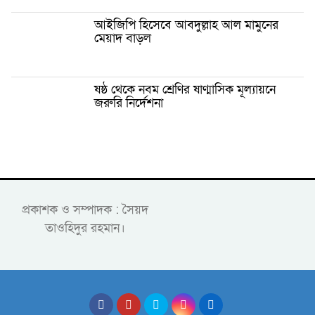
আইজিপি হিসেবে আবদুল্লাহ আল মামুনের
মেয়াদ বাড়ল
ষষ্ঠ থেকে নবম শ্রেণির ষাণ্মাসিক মূল্যায়নে
জরুরি নির্দেশনা
প্রকাশক ও সম্পাদক : সৈয়দ
তাওহিদুর রহমান।