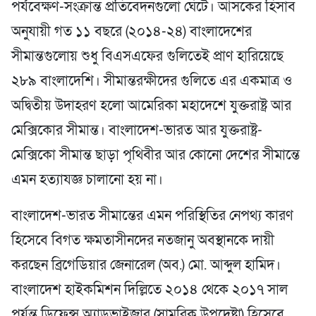
পর্যবেক্ষণ-সংক্রান্ত প্রতিবেদনগুলো ঘেঁটে। আসকের হিসাব
অনুযায়ী গত ১১ বছরে (২০১৪-২৪) বাংলাদেশের
সীমান্তগুলোয় শুধু বিএসএফের গুলিতেই প্রাণ হারিয়েছে
২৮৯ বাংলাদেশি। সীমান্তরক্ষীদের গুলিতে এর একমাত্র ও
অদ্বিতীয় উদাহরণ হলো আমেরিকা মহাদেশে যুক্তরাষ্ট্র আর
মেক্সিকোর সীমান্ত। বাংলাদেশ-ভারত আর যুক্তরাষ্ট্র-
মেক্সিকো সীমান্ত ছাড়া পৃথিবীর আর কোনো দেশের সীমান্তে
এমন হত্যাযজ্ঞ চালানো হয় না।
বাংলাদেশ-ভারত সীমান্তের এমন পরিস্থিতির নেপথ্য কারণ
হিসেবে বিগত ক্ষমতাসীনদের নতজানু অবস্থানকে দায়ী
করছেন ব্রিগেডিয়ার জেনারেল (অব.) মো. আব্দুল হামিদ।
বাংলাদেশ হাইকমিশন দিল্লিতে ২০১৪ থেকে ২০১৭ সাল
পর্যন্ত ডিফেন্স অ্যাডভাইজার (সামরিক উপদেষ্টা) হিসেবে