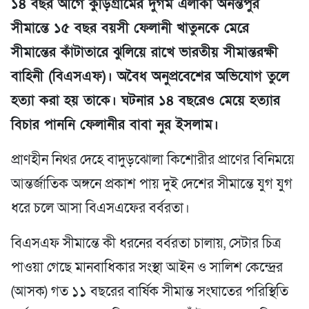
১৪ বছর আগে কুড়িগ্রামের দুর্গম এলাকা অনন্তপুর
সীমান্তে ১৫ বছর বয়সী ফেলানী খাতুনকে মেরে
সীমান্তের কাঁটাতারে ঝুলিয়ে রাখে ভারতীয় সীমান্তরক্ষী
বাহিনী (বিএসএফ)। অবৈধ অনুপ্রবেশের অভিযোগ তুলে
হত্যা করা হয় তাকে। ঘটনার ১৪ বছরেও মেয়ে হত্যার
বিচার পাননি ফেলানীর বাবা নুর ইসলাম।
প্রাণহীন নিথর দেহে বাদুড়ঝোলা কিশোরীর প্রাণের বিনিময়ে
আন্তর্জাতিক অঙ্গনে প্রকাশ পায় দুই দেশের সীমান্তে যুগ যুগ
ধরে চলে আসা বিএসএফের বর্বরতা।
বিএসএফ সীমান্তে কী ধরনের বর্বরতা চালায়, সেটার চিত্র
পাওয়া গেছে মানবাধিকার সংস্থা আইন ও সালিশ কেন্দ্রের
(আসক) গত ১১ বছরের বার্ষিক সীমান্ত সংঘাতের পরিস্থিতি