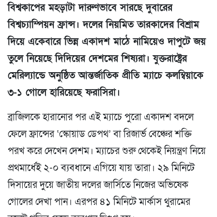
বিশ্বকাপের মহড়াটা দারুণভাবে সারছে দুবারের
বিশ্বচ্যাম্পিয়ন ফ্রান্স। দলের নিয়মিত তারকাদের বিশ্রাম
দিয়ে একেবারে ভিন্ন একাদশ মাঠে নামিয়েও দাপুটে জয়
তুলে নিয়েছে দিদিয়ের দেশমের শিষ্যরা। যুক্তরাষ্ট্রের
মেরিল্যান্ডে অনুষ্ঠিত আন্তর্জাতিক প্রীতি ম্যাচে কলম্বিয়াকে
৩-১ গোলে হারিয়েছে ফরাসিরা।
ব্রাজিলকে হারানোর পর এই ম্যাচে পুরো একাদশ বদলে
ফেলে ফ্রান্সের ‘স্কোয়াড ডেপথ’ বা রিজার্ভ বেঞ্চের শক্তি
পরখ করে দেখেন দেশম। ম্যাচের শুরু থেকেই নিয়ন্ত্রণ নিয়ে
প্রথমার্ধেই ২-০ ব্যবধানে এগিয়ে যায় তারা। ২৯ মিনিটে
দিসায়ের দুয়ে জাতীয় দলের জার্সিতে নিজের অভিষেক
গোলের দেখা পান। এরপর ৪১ মিনিটে মার্কাস থুরামের