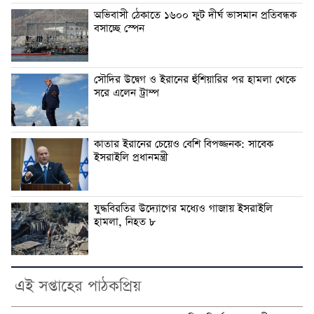
অভিবাসী ঠেকাতে ১৬০০ ফুট দীর্ঘ ভাসমান প্রতিবন্ধক
বসাচ্ছে স্পেন
সৌদির উদ্বেগ ও ইরানের হুঁশিয়ারির পর হামলা থেকে
সরে এলেন ট্রাম্প
কাতার ইরানের চেয়েও বেশি বিপজ্জনক: সাবেক
ইসরাইলি প্রধানমন্ত্রী
যুদ্ধবিরতির উদ্যোগের মধ্যেও গাজায় ইসরাইলি
হামলা, নিহত ৮
এই সপ্তাহের পাঠকপ্রিয়