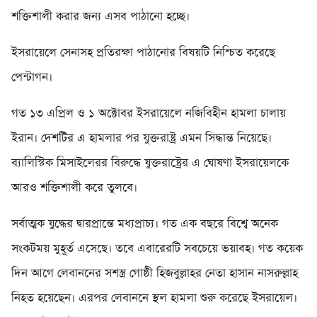
শক্তিশালী করার জন্য এসব পাঠানো হচ্ছে।
ইসরায়েলে সেনাসহ প্রতিরক্ষা পাঠানোর বিষয়টি নিশ্চিত করেছে
পেন্টাগন।
গত ১৩ এপ্রিল ও ১ অক্টোবর ইসরায়েলে নজিবিহীন হামলা চালায়
ইরান। দেশটির এ হামলার পর যুক্তরাষ্ট্র এমন সিদ্ধান্ত নিয়েছে।
ব্যালিস্টিক মিসাইলেরর বিরুদ্ধে যুক্তরাষ্ট্রের এ ঘোষণা ইসরায়েলকে
আরও শক্তিশালী করে তুলবে।
সর্বাত্মক যুদ্ধের দ্বারপ্রান্তে মধ্যপ্রাচ্য। গত এক বছরে বিশ্বে অনেক
সংকটময় মুহূর্ত এসেছে। তবে এবারেরটি সবচেয়ে ভয়াবহ। গত কয়েক
দিন আগে লেবাননের সশস্ত্র গোষ্ঠী হিজবুল্লাহর নেতা হাসান নাসরুল্লাহ
নিহত হয়েছেন। এরপর লেবাননে স্থল হামলা শুরু করেছে ইসরায়েল।