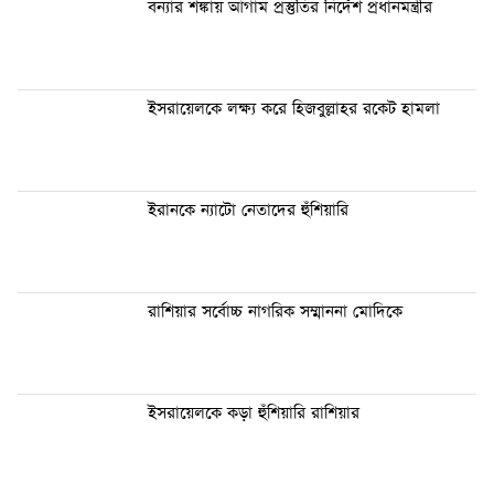
বন্যার শঙ্কায় আগাম প্রস্তুতির নির্দেশ প্রধানমন্ত্রীর
ইসরায়েলকে লক্ষ্য করে হিজবুল্লাহর রকেট হামলা
ইরানকে ন্যাটো নেতাদের হুঁশিয়ারি
রাশিয়ার সর্বোচ্চ নাগরিক সম্মাননা মোদিকে
ইসরায়েলকে কড়া হুঁশিয়ারি রাশিয়ার