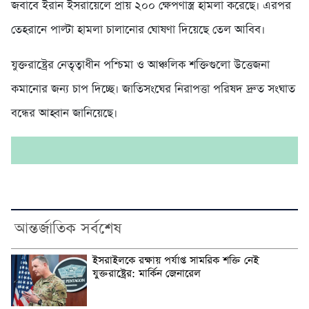
জবাবে ইরান ইসরায়েলে প্রায় ২০০ ক্ষেপণাস্ত্র হামলা করেছে। এরপর
তেহরানে পাল্টা হামলা চালানোর ঘোষণা দিয়েছে তেল আবিব।
যুক্তরাষ্ট্রের নেতৃত্বাধীন পশ্চিমা ও আঞ্চলিক শক্তিগুলো উত্তেজনা
কমানোর জন্য চাপ দিচ্ছে। জাতিসংঘের নিরাপত্তা পরিষদ দ্রুত সংঘাত
বন্ধের আহ্বান জানিয়েছে।
আন্তর্জাতিক সর্বশেষ
ইসরাইলকে রক্ষায় পর্যাপ্ত সামরিক শক্তি নেই
যুক্তরাষ্ট্রের: মার্কিন জেনারেল