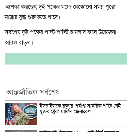
আশঙ্কা করছেন, দুই পক্ষের মধ্যে যেকোনো সময় পুরো
মাত্রার যুদ্ধ শুরু হতে পারে।
সবশেষ দুই পক্ষের পাল্টাপাল্টি হামলার ফলে উত্তেজনা
আরও বাড়ল।
আন্তর্জাতিক সর্বশেষ
ইসরাইলকে রক্ষায় পর্যাপ্ত সামরিক শক্তি নেই
যুক্তরাষ্ট্রের: মার্কিন জেনারেল