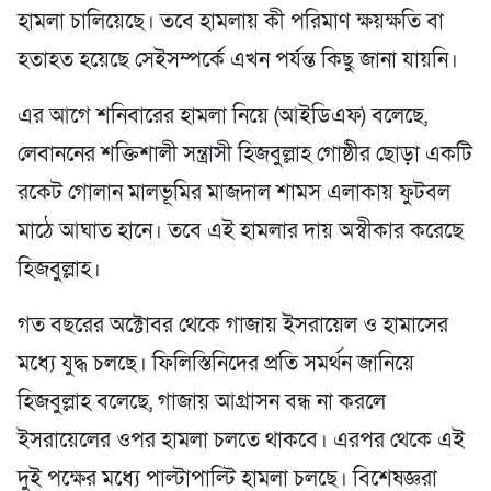
হামলা চালিয়েছে। তবে হামলায় কী পরিমাণ ক্ষয়ক্ষতি বা
হতাহত হয়েছে সেইসম্পর্কে এখন পর্যন্ত কিছু জানা যায়নি।
এর আগে শনিবারের হামলা নিয়ে (আইডিএফ) বলেছে,
লেবাননের শক্তিশালী সন্ত্রাসী হিজবুল্লাহ গোষ্ঠীর ছোড়া একটি
রকেট গোলান মালভূমির মাজদাল শামস এলাকায় ফুটবল
মাঠে আঘাত হানে। তবে এই হামলার দায় অস্বীকার করেছে
হিজবুল্লাহ।
গত বছরের অক্টোবর থেকে গাজায় ইসরায়েল ও হামাসের
মধ্যে যুদ্ধ চলছে। ফিলিস্তিনিদের প্রতি সমর্থন জানিয়ে
হিজবুল্লাহ বলেছে, গাজায় আগ্রাসন বন্ধ না করলে
ইসরায়েলের ওপর হামলা চলতে থাকবে। এরপর থেকে এই
দুই পক্ষের মধ্যে পাল্টাপাল্টি হামলা চলছে। বিশেষজ্ঞরা