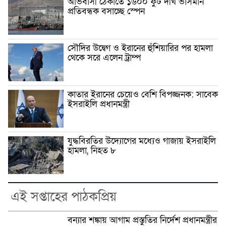
অভিবাসী ঠেকাতে ১৬০০ ফুট দীর্ঘ ভাসমান
প্রতিবন্ধক বসাচ্ছে স্পেন
সৌদির উদ্বেগ ও ইরানের হুঁশিয়ারির পর হামলা
থেকে সরে এলেন ট্রাম্প
কাতার ইরানের চেয়েও বেশি বিপজ্জনক: সাবেক
ইসরাইলি প্রধানমন্ত্রী
যুদ্ধবিরতির উদ্যোগের মধ্যেও গাজায় ইসরাইলি
হামলা, নিহত ৮
এই সপ্তাহের পাঠকপ্রিয়
বন্যার শঙ্কায় আগাম প্রস্তুতির নির্দেশ প্রধানমন্ত্রীর