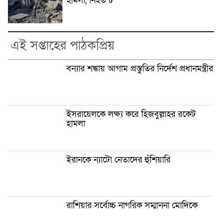
হামলা, নিহত ৮
এই সপ্তাহের পাঠকপ্রিয়
বন্যার শঙ্কায় আগাম প্রস্তুতির নির্দেশ প্রধানমন্ত্রীর
ইসরায়েলকে লক্ষ্য করে হিজবুল্লাহর রকেট
হামলা
ইরানকে ন্যাটো নেতাদের হুঁশিয়ারি
রাশিয়ার সর্বোচ্চ নাগরিক সম্মাননা মোদিকে