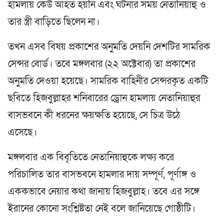
হামলায় কেউ আহত হয়নি এবং ঘটনার সময় নেতানিয়াহু ও
তার স্ত্রী বাড়িতে ছিলেন না।
তখন এসব বিষয় প্রকাশের অনুমতি দেয়নি দেশটির সামরিক
সেন্সর বোর্ড। তবে মঙ্গলবার (২২ অক্টেবার) তা প্রকাশের
অনুমতি দেওয়া হয়েছে। সামরিক বাহিনীর সেন্সরকৃত একটি
ছবিতে হিজবুল্লাহর শনিবারের ড্রোন হামলায় নেতানিয়াহুর
বাসভবনে কী ধরনের ক্ষয়ক্ষতি হয়েছে, সে চিত্র উঠে
এসেছে।
মঙ্গলবার এক বিবৃতিতে নেতানিয়াহুকে লক্ষ্য করে
পরিচালিত তার বাসভবনে হামলার দায় সম্পূর্ণ, পূর্ণাঙ্গ ও
এককভাবে নেয়ার কথা জানায় হিজবুল্লাহ। তবে এর সঙ্গে
ইরানের কোনো সংশ্লিষ্টতা নেই বলে জানিয়েছে গোষ্ঠীটি।