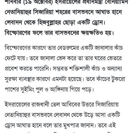
শনিবার (১৯ অক্টোবর) ইসরায়েলের প্রধানমন্ত্রী বেনিয়ামিন
নেতানিয়াহুর সিজারিয়া শহরের বাসভবনে আঘাত হানে
লেবানন থেকে হিজবুল্লাহর ছোড়া একটি ড্রোন।
বিস্ফোরণের ফলে তার বাসভবনের ক্ষয়ক্ষতিও হয়।
বিস্ফোরণের কারণে তার বেডরুমের একটি জানালার কাঁচ
ফেটে যায়। তবে জানালা ভেদ করে তা তার ঘরের ভেতরে
প্রবেশ করতে পারেনি। সম্ভবত শক্তিশালী কাঁচ ও অন্যান্য
সুরক্ষা ব্যবস্থার কারণে এমনটা হয়েছে। তবে কাঁচের টুকরো
পাশের সুইমিং পুল ও আঙ্গিনায় গিয়ে পড়ে।
ইসরায়েলের রাজধানী তেল আবিবের উত্তরে সিজারিয়ায়
নেতানিয়াহুর বাসভবনে লেবানন থেকে উড়ে আসা একটি
ড্রোন আঘাত হানে বলে তার মুখপাত্র জানান। তবে এই