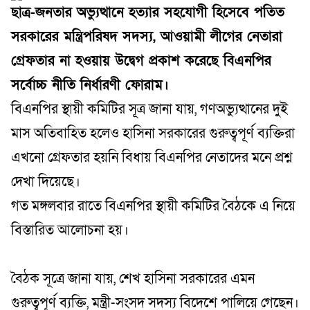
ছাত্র-জনতার অভ্যুত্থানে হত্যার সহযোগী হিসেবে পতিত
সরকারের মন্ত্রিপরিষদ সদস্য, আওয়ামী লীগের নেতারা
গ্রেফতার না হওয়ায় উদ্বেগ প্রকাশ করেছে বিএনপির
সর্বোচ্চ নীতি নির্ধারণী ফোরাম।
বিএনপির স্থায়ী কমিটির সূত্র জানা যায়, গণঅভ্যুত্থানের দুই
মাস অতিবাহিত হলেও হাসিনা সরকারের গুরুত্বপূর্ণ ব্যক্তিরা
এখনো গ্রেফতার হয়নি বিধায় বিএনপির নেতাদের মনে প্রশ্ন
দেখা দিয়েছে।
গত মঙ্গলবার রাতে বিএনপির স্থায়ী কমিটির বৈঠকে এ নিয়ে
বিস্তারিত আলোচনা হয়।
বৈঠক সূত্রে জানা যায়, শেখ হাসিনা সরকারের এমন
গুরুত্বপূর্ণ ব্যক্তি, মন্ত্রী-সংসদ সদস্য বিদেশে পালিয়ে গেছেন।