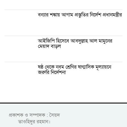
বন্যার শঙ্কায় আগাম প্রস্তুতির নির্দেশ প্রধানমন্ত্রীর
আইজিপি হিসেবে আবদুল্লাহ আল মামুনের
মেয়াদ বাড়ল
ষষ্ঠ থেকে নবম শ্রেণির ষাণ্মাসিক মূল্যায়নে
জরুরি নির্দেশনা
প্রকাশক ও সম্পাদক : সৈয়দ
তাওহিদুর রহমান।