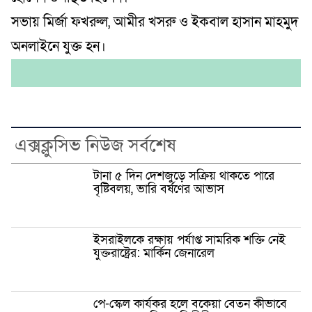
সভায় মির্জা ফখরুল, আমীর খসরু ও ইকবাল হাসান মাহমুদ
অনলাইনে যুক্ত হন।
এক্সক্লুসিভ নিউজ সর্বশেষ
টানা ৫ দিন দেশজুড়ে সক্রিয় থাকতে পারে
বৃষ্টিবলয়, ভারি বর্ষণের আভাস
ইসরাইলকে রক্ষায় পর্যাপ্ত সামরিক শক্তি নেই
যুক্তরাষ্ট্রের: মার্কিন জেনারেল
পে-স্কেল কার্যকর হলে বকেয়া বেতন কীভাবে