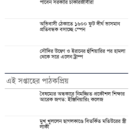
পাবেন সরকারি চাকরিজীবীরা
অভিবাসী ঠেকাতে ১৬০০ ফুট দীর্ঘ ভাসমান
প্রতিবন্ধক বসাচ্ছে স্পেন
সৌদির উদ্বেগ ও ইরানের হুঁশিয়ারির পর হামলা
থেকে সরে এলেন ট্রাম্প
এই সপ্তাহের পাঠকপ্রিয়
বৈষম্যের অন্ধকারে নিমজ্জিত প্রকৌশল শিক্ষার
আরেক জগত: ইঞ্জিনিয়ারিং কলেজ
মুখ খুললেন ছাগলকাণ্ডে বিতর্কিত মতিউরের স্ত্রী
লাকী