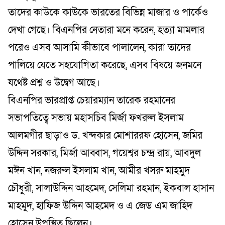
তাদের কাউকে কাউকে ভারতের বিভিন্ন মাজার ও পার্কেও
দেখা গেছে। বিএনপির নেতারা মনে করেন, হত্যা মামলার
পরেও এসব আসামি কীভাবে পালালেন, কারা তাদের
পালিয়ে যেতে সহযোগিতা করেছে, এসব বিষয়ে জনমনে
যথেষ্ট প্রশ্ন ও উদ্বেগ আছে।
বিএনপির ভারপ্রাপ্ত চেয়ারম্যান তারেক রহমানের
সভাপতিত্বে সভায় মহাসচিব মির্জা ফখরুল ইসলাম
আলমগীর ছাড়াও ড. খন্দকার মোশাররফ হোসেন, জমির
উদ্দিন সরকার, মির্জা আব্বাস, গয়েশ্বর চন্দ্র রায়, আবদুল
মঈন খান, নজরুল ইসলাম খান, আমীর খসরু মাহমুদ
চৌধুরী, সালাউদ্দিন আহমেদ, সেলিমা রহমান, ইকবাল হাসান
মাহমুদ, হাফিজ উদ্দিন আহমেদ ও এ জেড এম জাহিদ
হোসেন উপস্থিত ছিলেন।