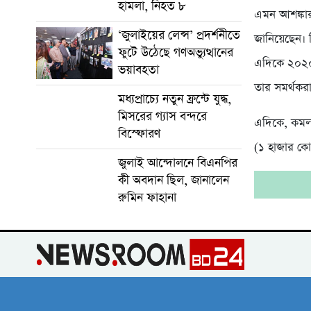
হামলা, নিহত ৮
এমন আশঙ্কার 
‘জুলাইয়ের লেন্স’ প্রদর্শনীতে
জানিয়েছেন। তি
ফুটে উঠেছে গণঅভ্যুত্থানের
এদিকে ২০২০ 
ভয়াবহতা
তার সমর্থকর
মধ্যপ্রাচ্যে নতুন ফ্রন্টে যুদ্ধ,
মিসরের গ্যাস বন্দরে
এদিকে, কমল
বিস্ফোরণ
(১ হাজার কোট
জুলাই আন্দোলনে বিএনপির
কী অবদান ছিল, জানালেন
রুমিন ফাহানা