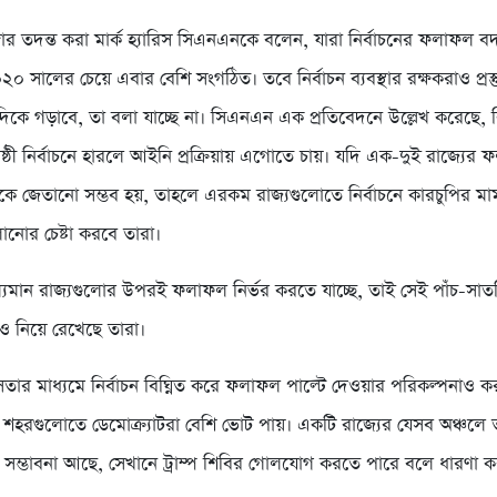
্গার তদন্ত করা মার্ক হ্যারিস সিএনএনকে বলেন, যারা নির্বাচনের ফলাফল 
২০ সালের চেয়ে এবার বেশি সংগঠিত। তবে নির্বাচন ব্যবস্থার রক্ষকরাও প্রস
িকে গড়াবে, তা বলা যাচ্ছে না। সিএনএন এক প্রতিবেদনে উল্লেখ করেছে, ক
গোষ্ঠী নির্বাচনে হারলে আইনি প্রক্রিয়ায় এগোতে চায়। যদি এক-দুই রাজ্যের
পকে জেতানো সম্ভব হয়, তাহলে এরকম রাজ্যগুলোতে নির্বাচনে কারচুপির মা
োর চেষ্টা করবে তারা।
ল্যমান রাজ্যগুলোর উপরই ফলাফল নির্ভর করতে যাচ্ছে, তাই সেই পাঁচ-সাতট
তিও নিয়ে রেখেছে তারা।
ার মাধ্যমে নির্বাচন বিঘ্নিত করে ফলাফল পাল্টে দেওয়ার পরিকল্পনাও করা
শহরগুলোতে ডেমোক্র্যাটরা বেশি ভোট পায়। একটি রাজ্যের যেসব অঞ্চলে 
সম্ভাবনা আছে, সেখানে ট্রাম্প শিবির গোলযোগ করতে পারে বলে ধারণা কর