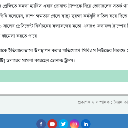
প্রেক্ষিতে কমলা হ্যারিস এবার ডোনাল্ড ট্রাম্পকে নিয়ে ভোটারদের সতর্ক থ
নি বলেছেন, ট্রাম্প ক্ষমতায় গেলে স্বাস্থ্য সুরক্ষা কর্মসূচি বাতিল করে দিত
সালের প্রেসিডেন্ট নির্বাচনের ফলাফলের মতো এবারও ফলাফল ট্রাম্পের ব
া ঝামেলা করতে পারে।
াকে ইতিবাচকভাবে উপস্থাপন করার অভিযোগে সিবিএস নিউজের বিরুদ্ধে 
ি) ডলারের মামলা করেছেন ডোনাল্ড ট্রাম্প।
প্রকাশক ও সম্পাদক : সৈয়দ ত