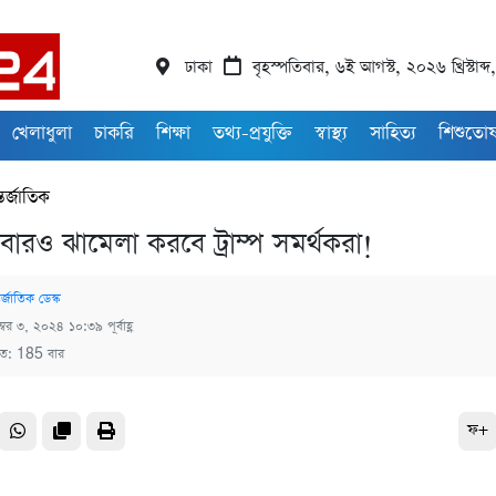
ঢাকা
বৃহস্পতিবার, ৬ই আগস্ট, ২০২৬ খ্রিস্টাব
খেলাধুলা
চাকরি
শিক্ষা
তথ্য-প্রযুক্তি
স্বাস্থ্য
সাহিত্য
শিশুতো
তর্জাতিক
বারও ঝামেলা করবে ট্রাম্প সমর্থকরা!
র্জাতিক ডেস্ক
ম্বর ৩, ২০২৪ ১০:৩৯ পূর্বাহ্ণ
িত: 185 বার
ফ+