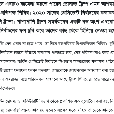
ে এবারও ঝামেলা করতে পারেন ডোনাল্ড ট্রাম্প এমন আশঙ্কা
প্রতিপক্ষ শিবির। ২০২০ সালের প্রেসিডেন্ট নির্বাচনের ফল
ি ট্রাম্প। পাশাপাশি ট্রাম্প সমর্থকদের একটি বড় অংশ এখনো 
নির্বাচনের ফল চুরি করে তাদের কাছ থেকে ছিনিয়ে নেওয়া হ
ি’ যেন এবার না হতে পারে, তা নিয়ে বদ্ধপরিকর রিপাবলিকান শিবির। ‘চুর
মপ নির্বাচনে হারলে কীভাবে ফলাফল পাল্টাতে হবে, সেই পরিকল্পনাও করে রেখ
 আন্দোলন। মার্কিন প্রেসিডেন্ট নির্বাচনে সিংহভাগ অঙ্গরাজ্যের ফলাফল প্র
ি রাজ্যে ফলাফল ঘনঘন বদলায়, যেগুলোকে দোদুল্যমান অঙ্গরাজ্য বলা হয়। 
 অঙ্গরাজ্য নিয়ে পরিকল্পনা সাজানো আছে ট্রাম্প শিবিরের। হতে পারে ক্
বিক্ষোভও।
কিন হোমল্যান্ড সিকিউরিটি বিভাগ থেকে প্রকাশিত এক বুলেটিনে বলা হয়, নির
বিরের) চরমপন্থি’ বক্তব্য আবারও ২০২০ সালের মতো সহিংসতা ডেকে আনতে