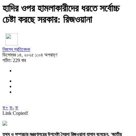
হাদির ওপর হামলাকারীদের ধরতে সর্বোচ্চ
চেষ্টা করছে সরকার: রিজওয়ানা
নিজস্ব প্রতিবেদক
ডিসেম্বর ১৪, ২০২৫ ১:০৪ অপরাহ্ণ
পঠিত: 229 বার
ফ+
ফ-
ফ
Link Copied!
তথ্য ও সম্প্রচার মন্ত্রণালয়ের উপদেষ্টা সৈয়দা রিজওয়ানা হাসান বলেছেন, ‘জাতীয়