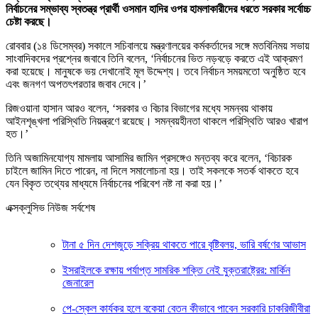
নির্বাচনের সম্ভাব্য স্বতন্ত্র প্রার্থী ওসমান হাদির ওপর হামলাকারীদের ধরতে সরকার সর্বোচ্চ
চেষ্টা করছে।
রোববার (১৪ ডিসেম্বর) সকালে সচিবালয়ে মন্ত্রণালয়ের কর্মকর্তাদের সঙ্গে মতবিনিময় সভায়
সাংবাদিকদের প্রশ্নের জবাবে তিনি বলেন, ‘নির্বাচনের ভিত নড়বড়ে করতে এই আক্রমণ
করা হয়েছে। মানুষকে ভয় দেখানোই মূল উদ্দেশ্য। তবে নির্বাচন সময়মতো অনুষ্ঠিত হবে
এবং জনগণ অপতৎপরতার জবাব দেবে।’
রিজওয়ানা হাসান আরও বলেন, ‘সরকার ও বিচার বিভাগের মধ্যে সমন্বয় থাকায়
আইনশৃঙ্খলা পরিস্থিতি নিয়ন্ত্রণে রয়েছে। সমন্বয়হীনতা থাকলে পরিস্থিতি আরও খারাপ
হত।’
তিনি অজামিনযোগ্য মামলায় আসামির জামিন প্রসঙ্গেও মন্তব্য করে বলেন, ‘বিচারক
চাইলে জামিন দিতে পারেন, না দিলে সমালোচনা হয়। তাই সকলকে সতর্ক থাকতে হবে
যেন বিকৃত তথ্যের মাধ্যমে নির্বাচনের পরিবেশ নষ্ট না করা হয়।’
এক্সক্লুসিভ নিউজ সর্বশেষ
টানা ৫ দিন দেশজুড়ে সক্রিয় থাকতে পারে বৃষ্টিবলয়, ভারি বর্ষণের আভাস
ইসরাইলকে রক্ষায় পর্যাপ্ত সামরিক শক্তি নেই যুক্তরাষ্ট্রের: মার্কিন
জেনারেল
পে-স্কেল কার্যকর হলে বকেয়া বেতন কীভাবে পাবেন সরকারি চাকরিজীবীরা