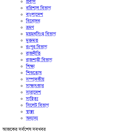
প্রবাস
বরিশাল বিভাগ
বাংলাদেশ
বিনোদন
ভ্রমণ
ময়মনসিংহ বিভাগ
মুক্তমত
রংপুর বিভাগ
রাজনীতি
রাজশাহী বিভাগ
শিক্ষা
শিশুতোষ
সম্পাদকীয়
সাক্ষাৎকার
সারাদেশ
সাহিত্য
সিলেট বিভাগ
স্বাস্থ্য
অন্যান্য
আজকের সর্বশেষ সবখবর