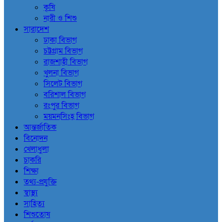
কৃষি
নারী ও শিশু
সারাদেশ
ঢাকা বিভাগ
চট্টগ্রাম বিভাগ
রাজশাহী বিভাগ
খুলনা বিভাগ
সিলেট বিভাগ
বরিশাল বিভাগ
রংপুর বিভাগ
ময়মনসিংহ বিভাগ
আন্তর্জাতিক
বিনোদন
খেলাধুলা
চাকরি
শিক্ষা
তথ্য-প্রযুক্তি
স্বাস্থ্য
সাহিত্য
শিশুতোষ