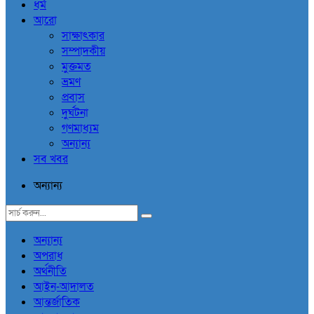
ধর্ম
আরো
সাক্ষাৎকার
সম্পাদকীয়
মুক্তমত
ভ্রমণ
প্রবাস
দুর্ঘটনা
গণমাধ্যম
অন্যান্য
সব খবর
অন্যান্য
অন্যান্য
অপরাধ
অর্থনীতি
আইন-আদালত
আন্তর্জাতিক