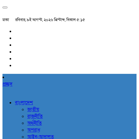
ঢাকা
রবিবার, ৯ই আগস্ট, ২০২৬ খ্রিস্টাব্দ, বিকাল ৫:১৫
প্রচ্ছদ
বাংলাদেশ
জাতীয়
রাজনীতি
অর্থনীতি
অপরাধ
আইন-আদালত