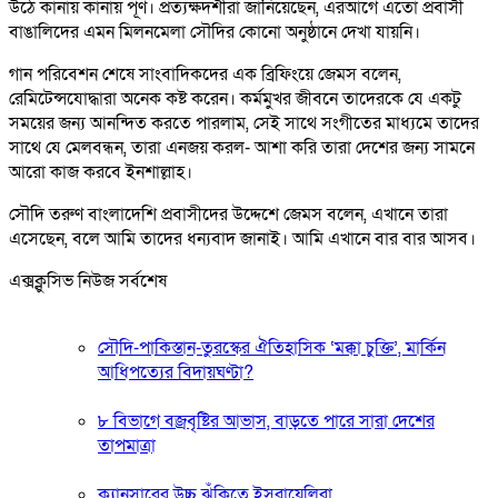
উঠে কানায় কানায় পূর্ণ। প্রত্যক্ষদর্শীরা জানিয়েছেন, এরআগে এতো প্রবাসী
বাঙালিদের এমন মিলনমেলা সৌদির কোনো অনুষ্ঠানে দেখা যায়নি।
গান পরিবেশন শেষে সাংবাদিকদের এক ব্রিফিংয়ে জেমস বলেন,
রেমিটেন্সযোদ্ধারা অনেক কষ্ট করেন। কর্মমুখর জীবনে তাদেরকে যে একটু
সময়ের জন্য আনন্দিত করতে পারলাম, সেই সাথে সংগীতের মাধ্যমে তাদের
সাথে যে মেলবন্ধন, তারা এনজয় করল- আশা করি তারা দেশের জন্য সামনে
আরো কাজ করবে ইনশাল্লাহ।
সৌদি তরুণ বাংলাদেশি প্রবাসীদের উদ্দেশে জেমস বলেন, এখানে তারা
এসেছেন, বলে আমি তাদের ধন্যবাদ জানাই। আমি এখানে বার বার আসব।
এক্সক্লুসিভ নিউজ সর্বশেষ
সৌদি-পাকিস্তান-তুরস্কের ঐতিহাসিক ‘মক্কা চুক্তি’, মার্কিন
আধিপত্যের বিদায়ঘণ্টা?
৮ বিভাগে বজ্রবৃষ্টির আভাস, বাড়তে পারে সারা দেশের
তাপমাত্রা
ক্যানসারের উচ্চ ঝুঁকিতে ইসরায়েলিরা