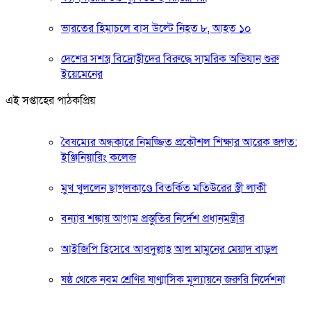
ভারতের হিমাচলে বাস উল্টে নিহত ৮, আহত ১০
দেশের সশস্ত্র বিদ্রোহীদের বিরুদ্ধে সামরিক অভিযান শুরু
ইয়েমেনের
এই সপ্তাহের পাঠকপ্রিয়
বৈষম্যের অন্ধকারে নিমজ্জিত প্রকৌশল শিক্ষার আরেক জগত:
ইঞ্জিনিয়ারিং কলেজ
মুখ খুললেন ছাগলকাণ্ডে বিতর্কিত মতিউরের স্ত্রী লাকী
বন্যার শঙ্কায় আগাম প্রস্তুতির নির্দেশ প্রধানমন্ত্রীর
আইজিপি হিসেবে আবদুল্লাহ আল মামুনের মেয়াদ বাড়ল
ষষ্ঠ থেকে নবম শ্রেণির ষাণ্মাসিক মূল্যায়নে জরুরি নির্দেশনা