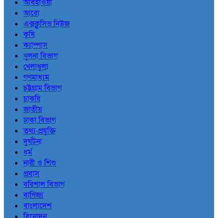
আবহাওয়া
আরো
এক্সক্লুসিভ নিউজ
কৃষি
ক্যাম্পাস
খুলনা বিভাগ
খেলাধুলা
গণমাধ্যম
চট্টগ্রাম বিভাগ
চাকরি
জাতীয়
ঢাকা বিভাগ
তথ্য-প্রযুক্তি
দুর্ঘটনা
ধর্ম
নারী ও শিশু
প্রবাস
বরিশাল বিভাগ
বাণিজ্য
বাংলাদেশ
বিনোদন