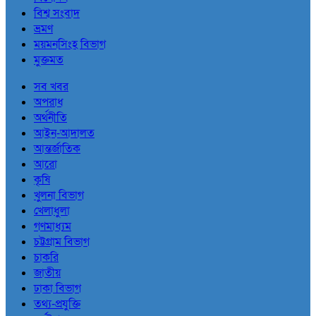
বিশ্ব সংবাদ
ভ্রমণ
ময়মনসিংহ বিভাগ
মুক্তমত
সব খবর
অপরাধ
অর্থনীতি
আইন-আদালত
আন্তর্জাতিক
আরো
কৃষি
খুলনা বিভাগ
খেলাধুলা
গণমাধ্যম
চট্টগ্রাম বিভাগ
চাকরি
জাতীয়
ঢাকা বিভাগ
তথ্য-প্রযুক্তি