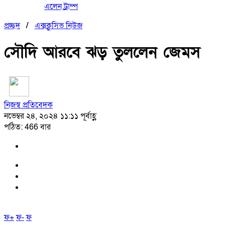
এলেন ট্রাম্প
প্রচ্ছদ
/
এক্সক্লুসিভ নিউজ
সৌদি আরবে ঝড় তুললেন জেমস
নিজস্ব প্রতিবেদক
নভেম্বর ২৪, ২০২৪ ১১:১১ পূর্বাহ্ণ
পঠিত: 466 বার
ফ+
ফ-
ফ