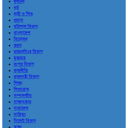
দুর্ঘটনা
ধর্ম
নারী ও শিশু
প্রবাস
বরিশাল বিভাগ
বাংলাদেশ
বিনোদন
ভ্রমণ
ময়মনসিংহ বিভাগ
মুক্তমত
রংপুর বিভাগ
রাজনীতি
রাজশাহী বিভাগ
শিক্ষা
শিশুতোষ
সম্পাদকীয়
সাক্ষাৎকার
সারাদেশ
সাহিত্য
সিলেট বিভাগ
স্বাস্থ্য