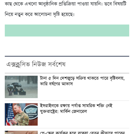
কাছ থেকে এখনো আনুষ্ঠানিক প্রতিক্রিয়া পাওয়া যায়নি। তবে বিষয়টি
নিয়ে নতুন করে আলোচনা সৃষ্টি হয়েছে।
এক্সক্লুসিভ নিউজ সর্বশেষ
টানা ৫ দিন দেশজুড়ে সক্রিয় থাকতে পারে বৃষ্টিবলয়,
ভারি বর্ষণের আভাস
ইসরাইলকে রক্ষায় পর্যাপ্ত সামরিক শক্তি নেই
যুক্তরাষ্ট্রের: মার্কিন জেনারেল
পে-স্কেল কার্যকর হলে বকেয়া বেতন কীভাবে পাবেন