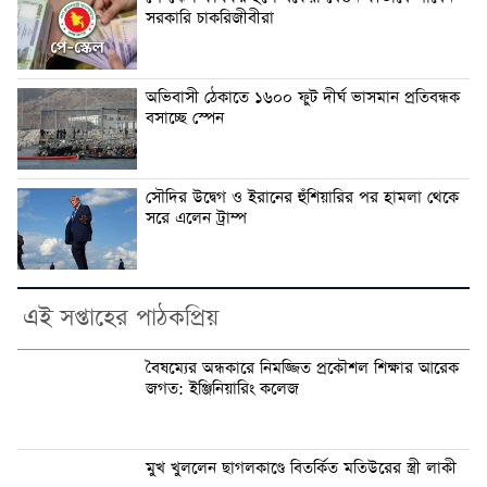
সরকারি চাকরিজীবীরা
অভিবাসী ঠেকাতে ১৬০০ ফুট দীর্ঘ ভাসমান প্রতিবন্ধক
বসাচ্ছে স্পেন
সৌদির উদ্বেগ ও ইরানের হুঁশিয়ারির পর হামলা থেকে
সরে এলেন ট্রাম্প
এই সপ্তাহের পাঠকপ্রিয়
বৈষম্যের অন্ধকারে নিমজ্জিত প্রকৌশল শিক্ষার আরেক
জগত: ইঞ্জিনিয়ারিং কলেজ
মুখ খুললেন ছাগলকাণ্ডে বিতর্কিত মতিউরের স্ত্রী লাকী