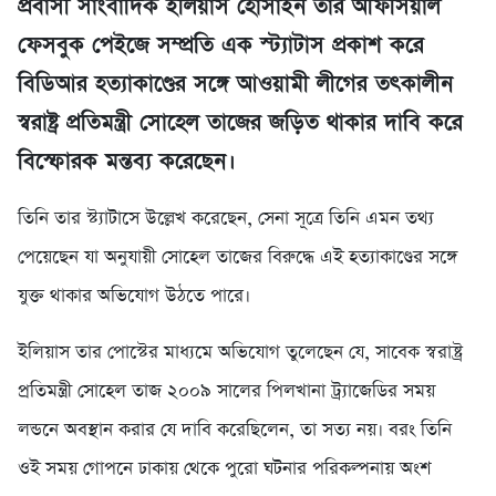
প্রবাসী সাংবাদিক ইলিয়াস হোসাইন তার অফিসিয়াল
ফেসবুক পেইজে সম্প্রতি এক স্ট্যাটাস প্রকাশ করে
বিডিআর হত্যাকাণ্ডের সঙ্গে আওয়ামী লীগের তৎকালীন
স্বরাষ্ট্র প্রতিমন্ত্রী সোহেল তাজের জড়িত থাকার দাবি করে
বিস্ফোরক মন্তব্য করেছেন।
তিনি তার স্ট্যাটাসে উল্লেখ করেছেন, সেনা সূত্রে তিনি এমন তথ্য
পেয়েছেন যা অনুযায়ী সোহেল তাজের বিরুদ্ধে এই হত্যাকাণ্ডের সঙ্গে
যুক্ত থাকার অভিযোগ উঠতে পারে।
ইলিয়াস তার পোস্টের মাধ্যমে অভিযোগ তুলেছেন যে, সাবেক স্বরাষ্ট্র
প্রতিমন্ত্রী সোহেল তাজ ২০০৯ সালের পিলখানা ট্র্যাজেডির সময়
লন্ডনে অবস্থান করার যে দাবি করেছিলেন, তা সত্য নয়। বরং তিনি
ওই সময় গোপনে ঢাকায় থেকে পুরো ঘটনার পরিকল্পনায় অংশ