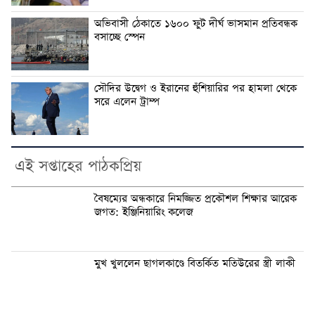
অভিবাসী ঠেকাতে ১৬০০ ফুট দীর্ঘ ভাসমান প্রতিবন্ধক
বসাচ্ছে স্পেন
সৌদির উদ্বেগ ও ইরানের হুঁশিয়ারির পর হামলা থেকে
সরে এলেন ট্রাম্প
এই সপ্তাহের পাঠকপ্রিয়
বৈষম্যের অন্ধকারে নিমজ্জিত প্রকৌশল শিক্ষার আরেক
জগত: ইঞ্জিনিয়ারিং কলেজ
মুখ খুললেন ছাগলকাণ্ডে বিতর্কিত মতিউরের স্ত্রী লাকী