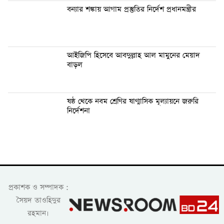
বন্যার শঙ্কায় আগাম প্রস্তুতির নির্দেশ প্রধানমন্ত্রীর
আইজিপি হিসেবে আবদুল্লাহ আল মামুনের মেয়াদ
বাড়ল
ষষ্ঠ থেকে নবম শ্রেণির ষাণ্মাসিক মূল্যায়নে জরুরি
নির্দেশনা
প্রকাশক ও সম্পাদক :
সৈয়দ তাওহিদুর
রহমান।