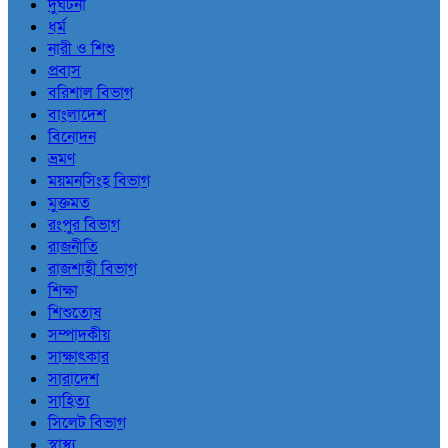
দুর্ঘটনা
ধর্ম
নারী ও শিশু
প্রবাস
বরিশাল বিভাগ
বাংলাদেশ
বিনোদন
ভ্রমণ
ময়মনসিংহ বিভাগ
মুক্তমত
রংপুর বিভাগ
রাজনীতি
রাজশাহী বিভাগ
শিক্ষা
শিশুতোষ
সম্পাদকীয়
সাক্ষাৎকার
সারাদেশ
সাহিত্য
সিলেট বিভাগ
স্বাস্থ্য