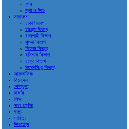
কৃষি
নারী ও শিশু
সারাদেশ
ঢাকা বিভাগ
চট্টগ্রাম বিভাগ
রাজশাহী বিভাগ
খুলনা বিভাগ
সিলেট বিভাগ
বরিশাল বিভাগ
রংপুর বিভাগ
ময়মনসিংহ বিভাগ
আন্তর্জাতিক
বিনোদন
খেলাধুলা
চাকরি
শিক্ষা
তথ্য-প্রযুক্তি
স্বাস্থ্য
সাহিত্য
শিশুতোষ