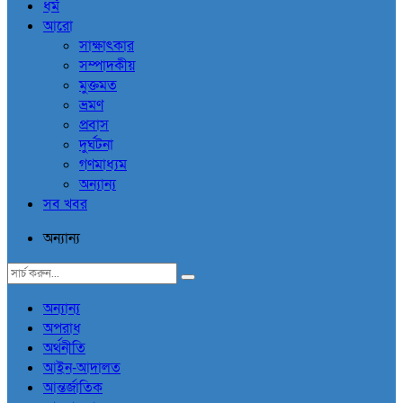
ধর্ম
আরো
সাক্ষাৎকার
সম্পাদকীয়
মুক্তমত
ভ্রমণ
প্রবাস
দুর্ঘটনা
গণমাধ্যম
অন্যান্য
সব খবর
অন্যান্য
অন্যান্য
অপরাধ
অর্থনীতি
আইন-আদালত
আন্তর্জাতিক