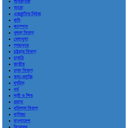
আবহাওয়া
আরো
এক্সক্লুসিভ নিউজ
কৃষি
ক্যাম্পাস
খুলনা বিভাগ
খেলাধুলা
গণমাধ্যম
চট্টগ্রাম বিভাগ
চাকরি
জাতীয়
ঢাকা বিভাগ
তথ্য-প্রযুক্তি
দুর্ঘটনা
ধর্ম
নারী ও শিশু
প্রবাস
বরিশাল বিভাগ
বাণিজ্য
বাংলাদেশ
বিনোদন