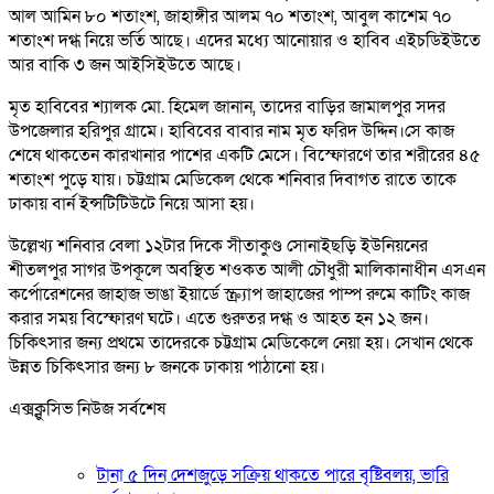
আল আমিন ৮০ শতাংশ, জাহাঙ্গীর আলম ৭০ শতাংশ, আবুল কাশেম ৭০
শতাংশ দগ্ধ নিয়ে ভর্তি আছে। এদের মধ্যে আনোয়ার ও হাবিব এইচডিইউতে
আর বাকি ৩ জন আইসিইউতে আছে।
মৃত হাবিবের শ্যালক মো. হিমেল জানান, তাদের বাড়ির জামালপুর সদর
উপজেলার হরিপুর গ্রামে। হাবিবের বাবার নাম মৃত ফরিদ উদ্দিন।সে কাজ
শেষে থাকতেন কারখানার পাশের একটি মেসে। বিস্ফোরণে তার শরীরের ৪৫
শতাংশ পুড়ে যায়। চট্টগ্রাম মেডিকেল থেকে শনিবার দিবাগত রাতে তাকে
ঢাকায় বার্ন ইন্সটিটিউটে নিয়ে আসা হয়।
উল্লেখ্য শনিবার বেলা ১২টার দিকে সীতাকুণ্ড সোনাইছড়ি ইউনিয়নের
শীতলপুর সাগর উপকূলে অবস্থিত শওকত আলী চৌধুরী মালিকানাধীন এসএন
কর্পোরেশনের জাহাজ ভাঙা ইয়ার্ডে স্ক্র্যাপ জাহাজের পাম্প রুমে কাটিং কাজ
করার সময় বিস্ফোরণ ঘটে। এতে গুরুতর দগ্ধ ও আহত হন ১২ জন।
চিকিৎসার জন্য প্রথমে তাদেরকে চট্টগ্রাম মেডিকেলে নেয়া হয়। সেখান থেকে
উন্নত চিকিৎসার জন্য ৮ জনকে ঢাকায় পাঠানো হয়।
এক্সক্লুসিভ নিউজ সর্বশেষ
টানা ৫ দিন দেশজুড়ে সক্রিয় থাকতে পারে বৃষ্টিবলয়, ভারি