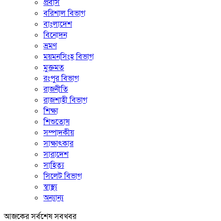
প্রবাস
বরিশাল বিভাগ
বাংলাদেশ
বিনোদন
ভ্রমণ
ময়মনসিংহ বিভাগ
মুক্তমত
রংপুর বিভাগ
রাজনীতি
রাজশাহী বিভাগ
শিক্ষা
শিশুতোষ
সম্পাদকীয়
সাক্ষাৎকার
সারাদেশ
সাহিত্য
সিলেট বিভাগ
স্বাস্থ্য
অন্যান্য
আজকের সর্বশেষ সবখবর