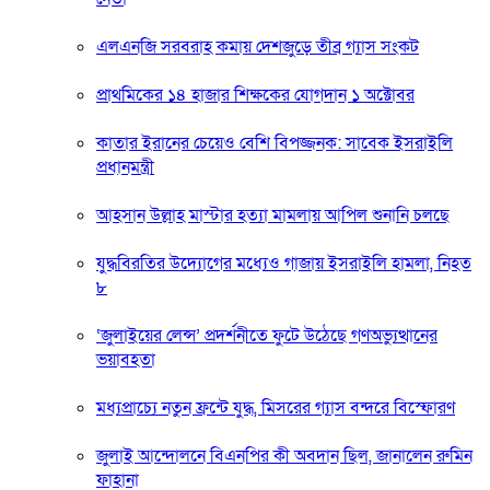
এলএনজি সরবরাহ কমায় দেশজুড়ে তীব্র গ্যাস সংকট
প্রাথমিকের ১৪ হাজার শিক্ষকের যোগদান ১ অক্টোবর
কাতার ইরানের চেয়েও বেশি বিপজ্জনক: সাবেক ইসরাইলি
প্রধানমন্ত্রী
আহসান উল্লাহ মাস্টার হত্যা মামলায় আপিল শুনানি চলছে
যুদ্ধবিরতির উদ্যোগের মধ্যেও গাজায় ইসরাইলি হামলা, নিহত
৮
‘জুলাইয়ের লেন্স’ প্রদর্শনীতে ফুটে উঠেছে গণঅভ্যুত্থানের
ভয়াবহতা
মধ্যপ্রাচ্যে নতুন ফ্রন্টে যুদ্ধ, মিসরের গ্যাস বন্দরে বিস্ফোরণ
জুলাই আন্দোলনে বিএনপির কী অবদান ছিল, জানালেন রুমিন
ফাহানা