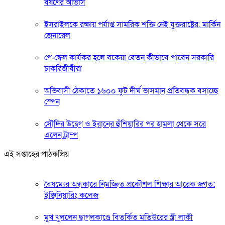
বর্ষণের আভাস
ইসরাইলকে রক্ষায় পর্যাপ্ত সামরিক শক্তি নেই যুক্তরাষ্ট্রের: মার্কিন
জেনারেল
পে-স্কেল কার্যকর হলে বকেয়া বেতন কীভাবে পাবেন সরকারি
চাকরিজীবীরা
অভিবাসী ঠেকাতে ১৬০০ ফুট দীর্ঘ ভাসমান প্রতিবন্ধক বসাচ্ছে
স্পেন
সৌদির উদ্বেগ ও ইরানের হুঁশিয়ারির পর হামলা থেকে সরে
এলেন ট্রাম্প
এই সপ্তাহের পাঠকপ্রিয়
বৈষম্যের অন্ধকারে নিমজ্জিত প্রকৌশল শিক্ষার আরেক জগত:
ইঞ্জিনিয়ারিং কলেজ
মুখ খুললেন ছাগলকাণ্ডে বিতর্কিত মতিউরের স্ত্রী লাকী