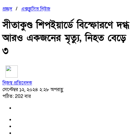
প্রচ্ছদ
/
এক্সক্লুসিভ নিউজ
সীতাকুণ্ড শিপইয়ার্ডে বিস্ফোরণে দগ্ধ
আরও একজনের মৃত্যু, নিহত বেড়ে
৩
নিজস্ব প্রতিবেদক
সেপ্টেম্বর ১২, ২০২৪ ২:২৮ অপরাহ্ণ
পঠিত: 202 বার