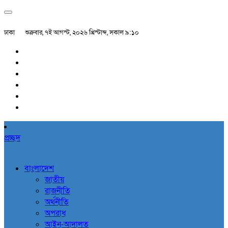
ঢাকা
শুক্রবার, ৭ই আগস্ট, ২০২৬ খ্রিস্টাব্দ, সকাল ৯:১০
প্রচ্ছদ
বাংলাদেশ
জাতীয়
রাজনীতি
অর্থনীতি
অপরাধ
আইন-আদালত