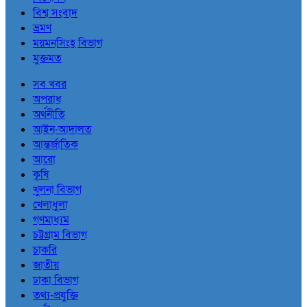
বিশ্ব সংবাদ
ভ্রমণ
ময়মনসিংহ বিভাগ
মুক্তমত
সব খবর
অপরাধ
অর্থনীতি
আইন-আদালত
আন্তর্জাতিক
আরো
কৃষি
খুলনা বিভাগ
খেলাধুলা
গণমাধ্যম
চট্টগ্রাম বিভাগ
চাকরি
জাতীয়
ঢাকা বিভাগ
তথ্য-প্রযুক্তি