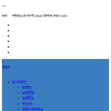
ঢাকা
শনিবার, ৮ই আগস্ট, ২০২৬ খ্রিস্টাব্দ, সন্ধ্যা ৬:৪৬
প্রচ্ছদ
বাংলাদেশ
জাতীয়
রাজনীতি
অর্থনীতি
অপরাধ
আইন-আদালত