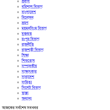
প্রবাস
বরিশাল বিভাগ
বাংলাদেশ
বিনোদন
ভ্রমণ
ময়মনসিংহ বিভাগ
মুক্তমত
রংপুর বিভাগ
রাজনীতি
রাজশাহী বিভাগ
শিক্ষা
শিশুতোষ
সম্পাদকীয়
সাক্ষাৎকার
সারাদেশ
সাহিত্য
সিলেট বিভাগ
স্বাস্থ্য
অন্যান্য
আজকের সর্বশেষ সবখবর