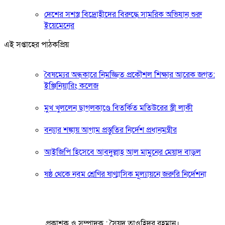
দেশের সশস্ত্র বিদ্রোহীদের বিরুদ্ধে সামরিক অভিযান শুরু
ইয়েমেনের
এই সপ্তাহের পাঠকপ্রিয়
বৈষম্যের অন্ধকারে নিমজ্জিত প্রকৌশল শিক্ষার আরেক জগত:
ইঞ্জিনিয়ারিং কলেজ
মুখ খুললেন ছাগলকাণ্ডে বিতর্কিত মতিউরের স্ত্রী লাকী
বন্যার শঙ্কায় আগাম প্রস্তুতির নির্দেশ প্রধানমন্ত্রীর
আইজিপি হিসেবে আবদুল্লাহ আল মামুনের মেয়াদ বাড়ল
ষষ্ঠ থেকে নবম শ্রেণির ষাণ্মাসিক মূল্যায়নে জরুরি নির্দেশনা
প্রকাশক ও সম্পাদক : সৈয়দ তাওহিদুর রহমান।