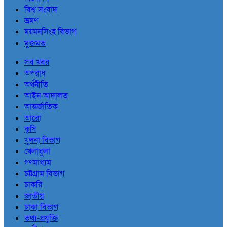
বিশ্ব সংবাদ
ভ্রমণ
ময়মনসিংহ বিভাগ
মুক্তমত
সব খবর
অপরাধ
অর্থনীতি
আইন-আদালত
আন্তর্জাতিক
আরো
কৃষি
খুলনা বিভাগ
খেলাধুলা
গণমাধ্যম
চট্টগ্রাম বিভাগ
চাকরি
জাতীয়
ঢাকা বিভাগ
তথ্য-প্রযুক্তি