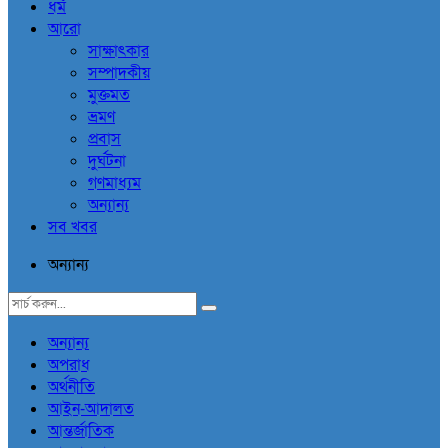
ধর্ম
আরো
সাক্ষাৎকার
সম্পাদকীয়
মুক্তমত
ভ্রমণ
প্রবাস
দুর্ঘটনা
গণমাধ্যম
অন্যান্য
সব খবর
অন্যান্য
অন্যান্য
অপরাধ
অর্থনীতি
আইন-আদালত
আন্তর্জাতিক