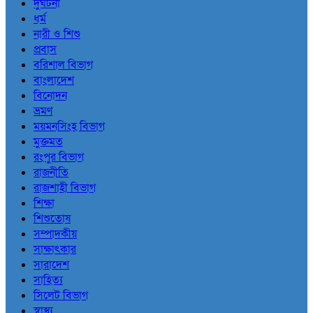
দুর্ঘটনা
ধর্ম
নারী ও শিশু
প্রবাস
বরিশাল বিভাগ
বাংলাদেশ
বিনোদন
ভ্রমণ
ময়মনসিংহ বিভাগ
মুক্তমত
রংপুর বিভাগ
রাজনীতি
রাজশাহী বিভাগ
শিক্ষা
শিশুতোষ
সম্পাদকীয়
সাক্ষাৎকার
সারাদেশ
সাহিত্য
সিলেট বিভাগ
স্বাস্থ্য