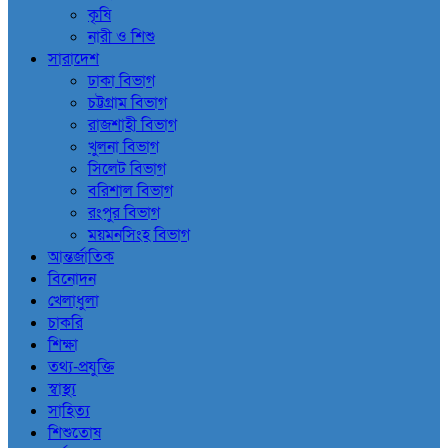
কৃষি
নারী ও শিশু
সারাদেশ
ঢাকা বিভাগ
চট্টগ্রাম বিভাগ
রাজশাহী বিভাগ
খুলনা বিভাগ
সিলেট বিভাগ
বরিশাল বিভাগ
রংপুর বিভাগ
ময়মনসিংহ বিভাগ
আন্তর্জাতিক
বিনোদন
খেলাধুলা
চাকরি
শিক্ষা
তথ্য-প্রযুক্তি
স্বাস্থ্য
সাহিত্য
শিশুতোষ