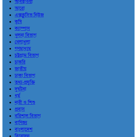
আবহাওয়া
আরো
এক্সক্লুসিভ নিউজ
কৃষি
ক্যাম্পাস
খুলনা বিভাগ
খেলাধুলা
গণমাধ্যম
চট্টগ্রাম বিভাগ
চাকরি
জাতীয়
ঢাকা বিভাগ
তথ্য-প্রযুক্তি
দুর্ঘটনা
ধর্ম
নারী ও শিশু
প্রবাস
বরিশাল বিভাগ
বাণিজ্য
বাংলাদেশ
বিনোদন