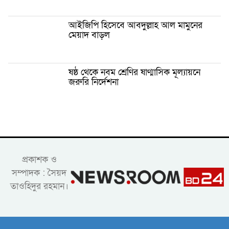
আইজিপি হিসেবে আবদুল্লাহ আল মামুনের
মেয়াদ বাড়ল
ষষ্ঠ থেকে নবম শ্রেণির ষাণ্মাসিক মূল্যায়নে
জরুরি নির্দেশনা
প্রকাশক ও
সম্পাদক : সৈয়দ
তাওহিদুর রহমান।