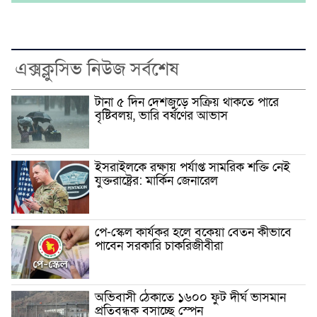
এক্সক্লুসিভ নিউজ সর্বশেষ
টানা ৫ দিন দেশজুড়ে সক্রিয় থাকতে পারে
বৃষ্টিবলয়, ভারি বর্ষণের আভাস
ইসরাইলকে রক্ষায় পর্যাপ্ত সামরিক শক্তি নেই
যুক্তরাষ্ট্রের: মার্কিন জেনারেল
পে-স্কেল কার্যকর হলে বকেয়া বেতন কীভাবে
পাবেন সরকারি চাকরিজীবীরা
অভিবাসী ঠেকাতে ১৬০০ ফুট দীর্ঘ ভাসমান
প্রতিবন্ধক বসাচ্ছে স্পেন