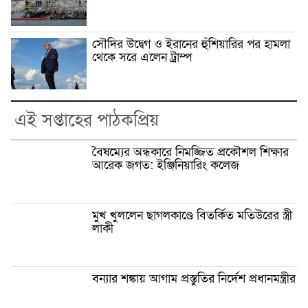
সৌদির উদ্বেগ ও ইরানের হুঁশিয়ারির পর হামলা
থেকে সরে এলেন ট্রাম্প
এই সপ্তাহের পাঠকপ্রিয়
বৈষম্যের অন্ধকারে নিমজ্জিত প্রকৌশল শিক্ষার
আরেক জগত: ইঞ্জিনিয়ারিং কলেজ
মুখ খুললেন ছাগলকাণ্ডে বিতর্কিত মতিউরের স্ত্রী
লাকী
বন্যার শঙ্কায় আগাম প্রস্তুতির নির্দেশ প্রধানমন্ত্রীর