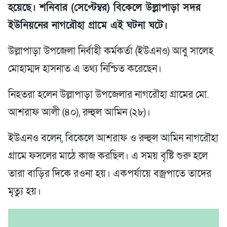
হয়েছে। শনিবার (সেপ্টেম্বর) বিকেলে উল্লাপাড়া সদর
ইউনিয়নের নাগরৌহা গ্রামে এই ঘটনা ঘটে।
উল্লাপাড়া উপজেলা নির্বাহী কর্মকর্তা (ইউএনও) আবু সালেহ
মোহাম্মদ হাসনাত এ তথ্য নিশ্চিত করেছেন।
নিহতরা হলেন উল্লাপাড়া উপজেলার নাগরৌহা গ্রামের মো.
আশরাফ আলী (৪০), রুহুল আমিন (২৮)।
ইউএনও বলেন, বিকেলে আশরাফ ও রুহুল আমিন নাগরৌহা
গ্রামে ফসলের মাঠে কাজ করছিল। এ সময় বৃষ্টি শুরু হলে
তারা বাড়ির দিকে রওনা হয়। একপর্যায়ে বজ্রপাতে তাদের
মৃত্যু হয়।