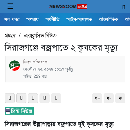
সব খবর
অপরাধ
অর্থনীতি
আইন-আদালত
আন্তর্জাতিক
আ
প্রচ্ছদ
/
এক্সক্লুসিভ নিউজ
সিরাজগঞ্জে বজ্রপাতে ২ কৃষকের মৃত্যু
নিজস্ব প্রতিবেদক
সেপ্টেম্বর ২২, ২০২৪ ১০:১৭ পূর্বাহ্ণ
পঠিত: 229 বার
ফ+
ফ-
ফ
সিরাজগঞ্জের উল্লাপাড়ায় বজ্রপাতে দুই কৃষকের মৃত্যু