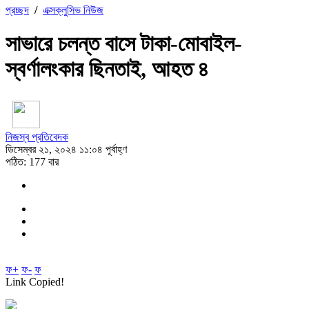
প্রচ্ছদ
/
এক্সক্লুসিভ নিউজ
সাভারে চলন্ত বাসে টাকা-মোবাইল-
স্বর্ণালংকার ছিনতাই, আহত ৪
নিজস্ব প্রতিবেদক
ডিসেম্বর ২১, ২০২৪ ১১:০৪ পূর্বাহ্ণ
পঠিত: 177 বার
ফ+
ফ-
ফ
Link Copied!