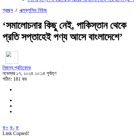
প্রচ্ছদ
/
এক্সক্লুসিভ নিউজ
‘সমালোচনার কিছু নেই, পাকিস্তান থেকে
প্রতি সপ্তাহেই পণ্য আসে বাংলাদেশে’
নিজস্ব প্রতিবেদক
নভেম্বর ১৭, ২০২৪ ১০:১৪ পূর্বাহ্ণ
পঠিত: 181 বার
ফ+
ফ-
ফ
Link Copied!