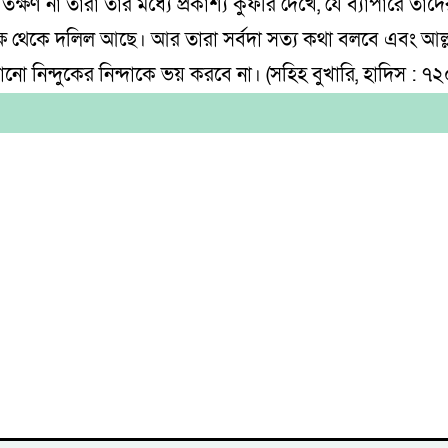
তক্ষণ না তারা তার মধ্যে প্রকাশ্য কুফরি দেখে, যে ব্যাপারে তাদ
ক্ষ থেকে দলিল আছে। আর তারা সর্বদা সত্য কথা বলবে এবং আল্
োনো নিন্দুকের নিন্দাকে ভয় করবে না। (সহিহ বুখারি, হাদিস : ৭