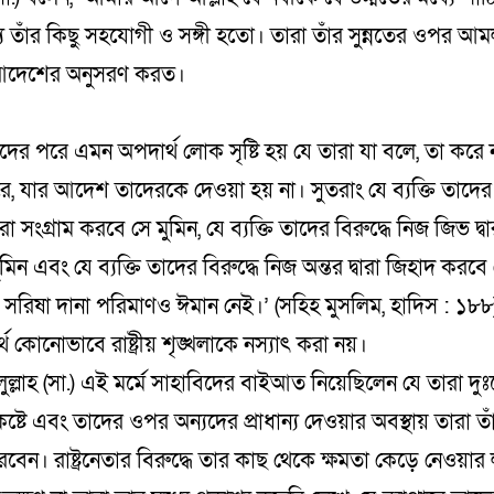
ে তাঁর কিছু সহযোগী ও সঙ্গী হতো। তারা তাঁর সুন্নতের ওপর 
 আদেশের অনুসরণ করত।
র পরে এমন অপদার্থ লোক সৃষ্টি হয় যে তারা যা বলে, তা করে 
ে, যার আদেশ তাদেরকে দেওয়া হয় না। সুতরাং যে ব্যক্তি তাদের ব
ারা সংগ্রাম করবে সে মুমিন, যে ব্যক্তি তাদের বিরুদ্ধে নিজ জিভ দ্বা
িন এবং যে ব্যক্তি তাদের বিরুদ্ধে নিজ অন্তর দ্বারা জিহাদ করবে
রিষা দানা পরিমাণও ঈমান নেই।’ (সহিহ মুসলিম, হাদিস : ১৮৮
থ কোনোভাবে রাষ্ট্রীয় শৃঙ্খলাকে নস্যাৎ করা নয়।
লুল্লাহ (সা.) এই মর্মে সাহাবিদের বাইআত নিয়েছিলেন যে তারা দুঃ
্টে এবং তাদের ওপর অন্যদের প্রাধান্য দেওয়ার অবস্থায় তারা তাঁর
বেন। রাষ্ট্রনেতার বিরুদ্ধে তার কাছ থেকে ক্ষমতা কেড়ে নেওয়ার