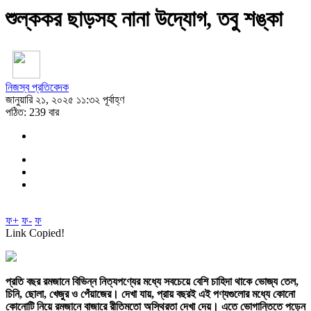
শুল্ককর ছাড়সহ নানা উদ্যোগ, তবু শঙ্কা
নিজস্ব প্রতিবেদক
জানুয়ারি ২১, ২০২৫ ১১:৩২ পূর্বাহ্ণ
পঠিত: 239 বার
ফ+
ফ-
ফ
Link Copied!
প্রতি বছর রমজানে বিভিন্ন নিত্যপণ্যের মধ্যে সবচেয়ে বেশি চাহিদা থাকে ভোজ্য তেল,
চিনি, ছোলা, খেজুর ও পেঁয়াজের। দেখা যায়, প্রায় বছরই এই পণ্যগুলোর মধ্যে কোনো
কোনোটি নিয়ে রমজানে বাজারে রীতিমতো অস্থিরতা দেখা দেয়। এতে ভোগান্তিতে পড়েন