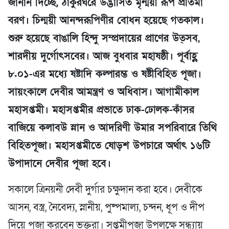
জানান দিচ্ছে, ঠাকুরঘরে উদ্ভাসিত মৃন্ময়ী রূপ প্রতিমা
বরণ। চিন্ময়ী আনন্দরূপিণীর বোধন হয়েছে গতকাল।
শুরু হয়েছে বাঙালি হিন্দু সম্প্রদায়ের প্রাণের উত্সব,
শারদীয় দুর্গোৎসবের। আজ বুধবার মহাষষ্ঠী। পূর্বাহ্ণ
৮.০১-এর মধ্যে ষষ্টাদি কল্পারম্ভ ও ষষ্টীবিহিত পূজা।
সায়ংকালে দেবীর আমন্ত্রণ ও অধিবাস। আগামীকাল
মহাসপ্তমী। মহাসপ্তমীর প্রভাতে ঢাক-ঢোলক-কাঁসর
বাজিয়ে কলাবউ স্নান ও আদরিণী উমার সপরিবারে তিথি
বিহিতপূজা। মহাসপ্তমীতে ষোড়শ উপচারে অর্থাৎ ১৬টি
উপাদানে দেবীর পূজা হবে।
সকালে ত্রিনয়নী দেবী দুর্গার চক্ষুদান করা হবে। দেবীকে
আসন, বস্ত্র, নৈবেদ্য, স্নানীয়, পুষ্পমাল্য, চন্দন, ধূপ ও দীপ
দিয়ে পূজা করবেন ভক্তরা। সপ্তমীপূজা উপলক্ষে সন্ধ্যায়