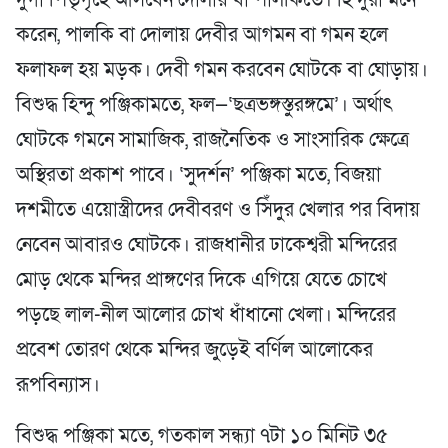
করেন, পালকি বা দোলায় দেবীর আগমন বা গমন হলে
ফলাফল হয় মড়ক। দেবী গমন করবেন ঘোটকে বা ঘোড়ায়।
বিশুদ্ধ হিন্দু পঞ্জিকামতে, ফল—‘ছত্রভঙ্গস্তুরঙ্গমে’। অর্থাৎ
ঘোটকে গমনে সামাজিক, রাজনৈতিক ও সাংসারিক ক্ষেত্রে
অস্থিরতা প্রকাশ পাবে। ‘সুদর্শন’ পঞ্জিকা মতে, বিজয়া
দশমীতে এয়োস্ত্রীদের দেবীবরণ ও সিঁদুর খেলার পর বিদায়
নেবেন আবারও ঘোটকে। রাজধানীর ঢাকেশ্বরী মন্দিরের
মোড় থেকে মন্দির প্রাঙ্গণের দিকে এগিয়ে যেতে চোখে
পড়ছে লাল-নীল আলোর চোখ ধাঁধানো খেলা। মন্দিরের
প্রবেশ তোরণ থেকে মন্দির জুড়েই বর্ণিল আলোকের
রূপবিন্যাস।
বিশুদ্ধ পঞ্জিকা মতে, গতকাল সন্ধ্যা ৭টা ১০ মিনিট ৩৫