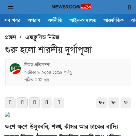
সব খবর
অপরাধ
অর্থনীতি
আইন-আদালত
আন্তর্জাতিক
আ
প্রচ্ছদ
/
এক্সক্লুসিভ নিউজ
শুরু হলো শারদীয় দুর্গাপূজা
নিজস্ব প্রতিবেদক
অক্টোবর ৯, ২০২৪ ১১:১৪ পূর্বাহ্ণ
পঠিত: 202 বার
ফ+
ফ-
ফ
ক্ষণে ক্ষণে উলুধ্বনি, শঙ্খ, কাঁসর আর ঢাকের বাদ্যি