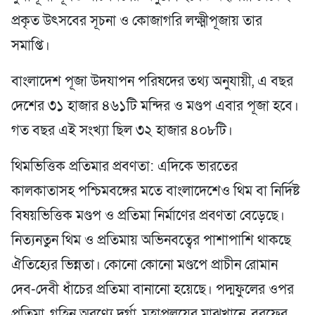
প্রকৃত উৎসবের সূচনা ও কোজাগরি লক্ষ্মীপূজায় তার
সমাপ্তি।
বাংলাদেশ পূজা উদযাপন পরিষদের তথ্য অনুযায়ী, এ বছর
দেশের ৩১ হাজার ৪৬১টি মন্দির ও মণ্ডপ এবার পূজা হবে।
গত বছর এই সংখ্যা ছিল ৩২ হাজার ৪০৮টি।
থিমভিত্তিক প্রতিমার প্রবণতা: এদিকে ভারতের
কালকাতাসহ পশ্চিমবঙ্গের মতে বাংলাদেশেও থিম বা নির্দিষ্ট
বিষয়ভিত্তিক মণ্ডপ ও প্রতিমা নির্মাণের প্রবণতা বেড়েছে।
নিত্যনতুন থিম ও প্রতিমায় অভিনবত্বের পাশাপাশি থাকছে
ঐতিহ্যের ভিন্নতা। কোনো কোনো মণ্ডপে প্রাচীন রোমান
দেব-দেবী ধাঁচের প্রতিমা বানানো হয়েছে। পদ্মফুলের ওপর
প্রতিমা, গহিন অরণ্যে দুর্গা, মহাপ্রলয়ের মাঝখানে, বরফের