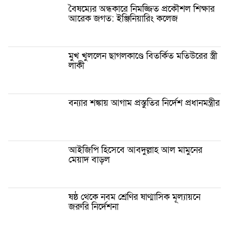
বৈষম্যের অন্ধকারে নিমজ্জিত প্রকৌশল শিক্ষার
আরেক জগত: ইঞ্জিনিয়ারিং কলেজ
মুখ খুললেন ছাগলকাণ্ডে বিতর্কিত মতিউরের স্ত্রী
লাকী
বন্যার শঙ্কায় আগাম প্রস্তুতির নির্দেশ প্রধানমন্ত্রীর
আইজিপি হিসেবে আবদুল্লাহ আল মামুনের
মেয়াদ বাড়ল
ষষ্ঠ থেকে নবম শ্রেণির ষাণ্মাসিক মূল্যায়নে
জরুরি নির্দেশনা