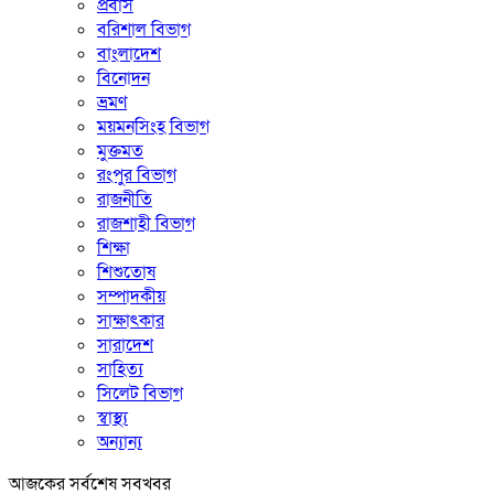
প্রবাস
বরিশাল বিভাগ
বাংলাদেশ
বিনোদন
ভ্রমণ
ময়মনসিংহ বিভাগ
মুক্তমত
রংপুর বিভাগ
রাজনীতি
রাজশাহী বিভাগ
শিক্ষা
শিশুতোষ
সম্পাদকীয়
সাক্ষাৎকার
সারাদেশ
সাহিত্য
সিলেট বিভাগ
স্বাস্থ্য
অন্যান্য
আজকের সর্বশেষ সবখবর