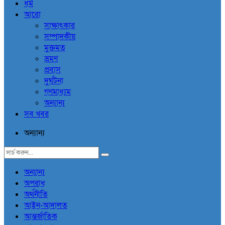
ধর্ম
আরো
সাক্ষাৎকার
সম্পাদকীয়
মুক্তমত
ভ্রমণ
প্রবাস
দুর্ঘটনা
গণমাধ্যম
অন্যান্য
সব খবর
অন্যান্য
অন্যান্য
অপরাধ
অর্থনীতি
আইন-আদালত
আন্তর্জাতিক