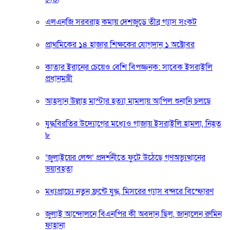
এলএনজি সরবরাহ কমায় দেশজুড়ে তীব্র গ্যাস সংকট
প্রাথমিকের ১৪ হাজার শিক্ষকের যোগদান ১ অক্টোবর
কাতার ইরানের চেয়েও বেশি বিপজ্জনক: সাবেক ইসরাইলি
প্রধানমন্ত্রী
আহসান উল্লাহ মাস্টার হত্যা মামলায় আপিল শুনানি চলছে
যুদ্ধবিরতির উদ্যোগের মধ্যেও গাজায় ইসরাইলি হামলা, নিহত
৮
‘জুলাইয়ের লেন্স’ প্রদর্শনীতে ফুটে উঠেছে গণঅভ্যুত্থানের
ভয়াবহতা
মধ্যপ্রাচ্যে নতুন ফ্রন্টে যুদ্ধ, মিসরের গ্যাস বন্দরে বিস্ফোরণ
জুলাই আন্দোলনে বিএনপির কী অবদান ছিল, জানালেন রুমিন
ফাহানা