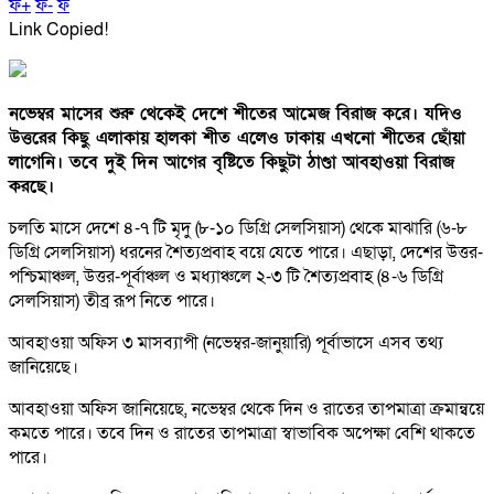
ফ+
ফ-
ফ
Link Copied!
নভেম্বর মাসের শুরু থেকেই দেশে শীতের আমেজ বিরাজ করে। যদিও
উত্তরের কিছু এলাকায় হালকা শীত এলেও ঢাকায় এখনো শীতের ছোঁয়া
লাগেনি। তবে দুই দিন আগের বৃষ্টিতে কিছুটা ঠাণ্ডা আবহাওয়া বিরাজ
করছে।
চলতি মাসে দেশে ৪-৭ টি মৃদু (৮-১০ ডিগ্রি সেলসিয়াস) থেকে মাঝারি (৬-৮
ডিগ্রি সেলসিয়াস) ধরনের শৈত্যপ্রবাহ বয়ে যেতে পারে। এছাড়া, দেশের উত্তর-
পশ্চিমাঞ্চল, উত্তর-পূর্বাঞ্চল ও মধ্যাঞ্চলে ২-৩ টি শৈত্যপ্রবাহ (৪-৬ ডিগ্রি
সেলসিয়াস) তীব্র রূপ নিতে পারে।
আবহাওয়া অফিস ৩ মাসব্যাপী (নভেম্বর-জানুয়ারি) পূর্বাভাসে এসব তথ্য
জানিয়েছে।
আবহাওয়া অফিস জানিয়েছে, নভেম্বর থেকে দিন ও রাতের তাপমাত্রা ক্রমান্বয়ে
কমতে পারে। তবে দিন ও রাতের তাপমাত্রা স্বাভাবিক অপেক্ষা বেশি থাকতে
পারে।