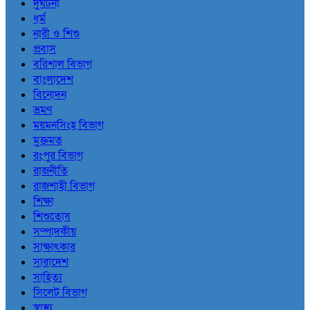
দুর্ঘটনা
ধর্ম
নারী ও শিশু
প্রবাস
বরিশাল বিভাগ
বাংলাদেশ
বিনোদন
ভ্রমণ
ময়মনসিংহ বিভাগ
মুক্তমত
রংপুর বিভাগ
রাজনীতি
রাজশাহী বিভাগ
শিক্ষা
শিশুতোষ
সম্পাদকীয়
সাক্ষাৎকার
সারাদেশ
সাহিত্য
সিলেট বিভাগ
স্বাস্থ্য