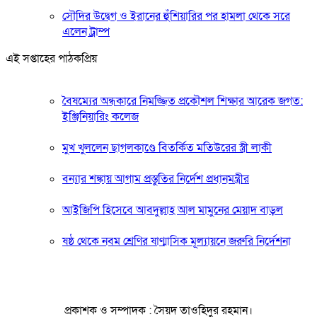
সৌদির উদ্বেগ ও ইরানের হুঁশিয়ারির পর হামলা থেকে সরে
এলেন ট্রাম্প
এই সপ্তাহের পাঠকপ্রিয়
বৈষম্যের অন্ধকারে নিমজ্জিত প্রকৌশল শিক্ষার আরেক জগত:
ইঞ্জিনিয়ারিং কলেজ
মুখ খুললেন ছাগলকাণ্ডে বিতর্কিত মতিউরের স্ত্রী লাকী
বন্যার শঙ্কায় আগাম প্রস্তুতির নির্দেশ প্রধানমন্ত্রীর
আইজিপি হিসেবে আবদুল্লাহ আল মামুনের মেয়াদ বাড়ল
ষষ্ঠ থেকে নবম শ্রেণির ষাণ্মাসিক মূল্যায়নে জরুরি নির্দেশনা
প্রকাশক ও সম্পাদক : সৈয়দ তাওহিদুর রহমান।