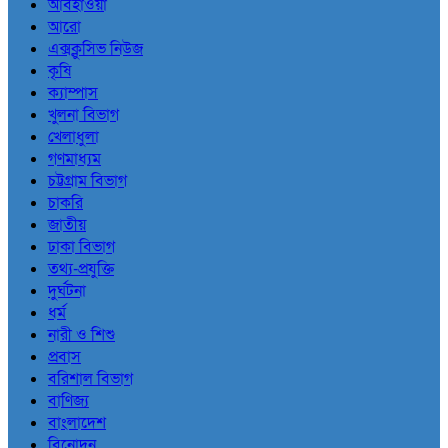
আবহাওয়া
আরো
এক্সক্লুসিভ নিউজ
কৃষি
ক্যাম্পাস
খুলনা বিভাগ
খেলাধুলা
গণমাধ্যম
চট্টগ্রাম বিভাগ
চাকরি
জাতীয়
ঢাকা বিভাগ
তথ্য-প্রযুক্তি
দুর্ঘটনা
ধর্ম
নারী ও শিশু
প্রবাস
বরিশাল বিভাগ
বাণিজ্য
বাংলাদেশ
বিনোদন