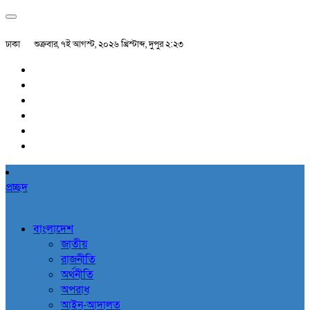
ঢাকা
শুক্রবার, ৭ই আগস্ট, ২০২৬ খ্রিস্টাব্দ, দুপুর ২:২৩
প্রচ্ছদ
বাংলাদেশ
জাতীয়
রাজনীতি
অর্থনীতি
অপরাধ
আইন-আদালত