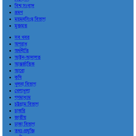
বিশ্ব সংবাদ
ভ্রমণ
ময়মনসিংহ বিভাগ
মুক্তমত
সব খবর
অপরাধ
অর্থনীতি
আইন-আদালত
আন্তর্জাতিক
আরো
কৃষি
খুলনা বিভাগ
খেলাধুলা
গণমাধ্যম
চট্টগ্রাম বিভাগ
চাকরি
জাতীয়
ঢাকা বিভাগ
তথ্য-প্রযুক্তি