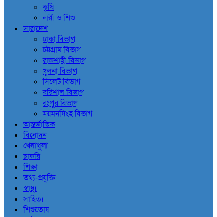
কৃষি
নারী ও শিশু
সারাদেশ
ঢাকা বিভাগ
চট্টগ্রাম বিভাগ
রাজশাহী বিভাগ
খুলনা বিভাগ
সিলেট বিভাগ
বরিশাল বিভাগ
রংপুর বিভাগ
ময়মনসিংহ বিভাগ
আন্তর্জাতিক
বিনোদন
খেলাধুলা
চাকরি
শিক্ষা
তথ্য-প্রযুক্তি
স্বাস্থ্য
সাহিত্য
শিশুতোষ