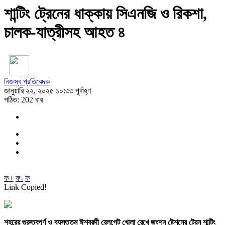
শান্টিং ট্রেনের ধাক্কায় সিএনজি ও রিকশা,
চালক-যাত্রীসহ আহত ৪
নিজস্ব প্রতিবেদক
জানুয়ারি ২২, ২০২৫ ১০:৩৩ পূর্বাহ্ণ
পঠিত: 202 বার
ফ+
ফ-
ফ
Link Copied!
শহরের গুরুত্বপূর্ণ ও ব্যস্ততম ঈশ্বরদী রেলগেট খোলা রেখে জংশন ষ্টেশনের ট্রেন শান্টিং