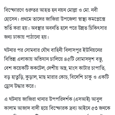
বিস্ফোরণে গুরুতর আহত হন নয়ন মোল্লা ও মো. নবী
হোসেন। প্রথমে তাদের জাজিরা উপজেলা স্বাস্থ্য কমপ্লেক্সে
ভর্তি করা হয়। অবস্থার অবনতি হলে পরে উন্নত চিকিৎসার
জন্য ঢাকায় পাঠানো হয়।
ঘটনার পর সোমবার যৌথ বাহিনী বিলাসপুর ইউনিয়নের
বিভিন্ন এলাকায় অভিযান চালিয়ে ৪৫টি বোমাসদৃশ বস্তু,
বেশ কয়েকটি ককটেল, দেশীয় অস্ত্র, মাংস কাটার চাপাতি,
বড় হাতুড়ি, কুড়াল, মাছ মারার কোচ, বিদেশি চাকু ও একটি
ড্রোন উদ্ধার করে।
এ ঘটনায় জাজিরা থানার উপপরিদর্শক (এসআই) আবুল
কালাম আজাদ বাদী হয়ে বিস্ফোরক দ্রব্য আইনে ৫৩ জনকে