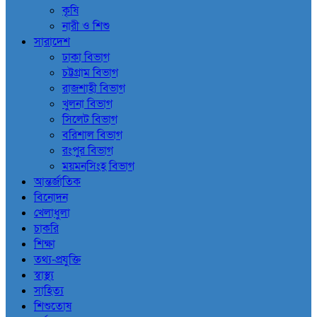
কৃষি
নারী ও শিশু
সারাদেশ
ঢাকা বিভাগ
চট্টগ্রাম বিভাগ
রাজশাহী বিভাগ
খুলনা বিভাগ
সিলেট বিভাগ
বরিশাল বিভাগ
রংপুর বিভাগ
ময়মনসিংহ বিভাগ
আন্তর্জাতিক
বিনোদন
খেলাধুলা
চাকরি
শিক্ষা
তথ্য-প্রযুক্তি
স্বাস্থ্য
সাহিত্য
শিশুতোষ