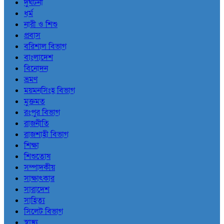
দুর্ঘটনা
ধর্ম
নারী ও শিশু
প্রবাস
বরিশাল বিভাগ
বাংলাদেশ
বিনোদন
ভ্রমণ
ময়মনসিংহ বিভাগ
মুক্তমত
রংপুর বিভাগ
রাজনীতি
রাজশাহী বিভাগ
শিক্ষা
শিশুতোষ
সম্পাদকীয়
সাক্ষাৎকার
সারাদেশ
সাহিত্য
সিলেট বিভাগ
স্বাস্থ্য