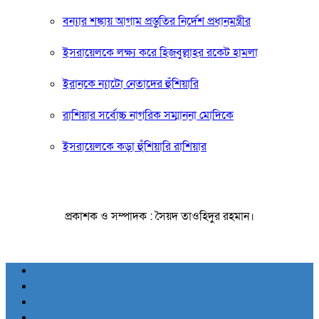
বন্যার শঙ্কায় আগাম প্রস্তুতির নির্দেশ প্রধানমন্ত্রীর
ইসরায়েলকে লক্ষ্য করে হিজবুল্লাহর রকেট হামলা
ইরানকে ন্যাটো নেতাদের হুঁশিয়ারি
রাশিয়ার সর্বোচ্চ নাগরিক সম্মাননা মোদিকে
ইসরায়েলকে কড়া হুঁশিয়ারি রাশিয়ার
প্রকাশক ও সম্পাদক : সৈয়দ তাওহিদুর রহমান।