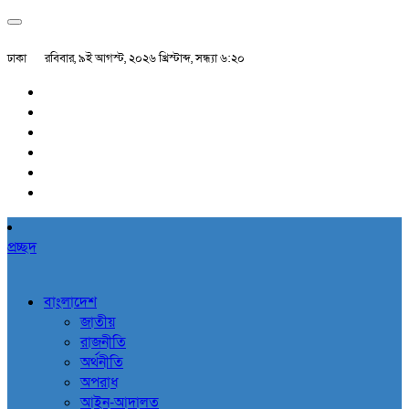
ঢাকা
রবিবার, ৯ই আগস্ট, ২০২৬ খ্রিস্টাব্দ, সন্ধ্যা ৬:২০
প্রচ্ছদ
বাংলাদেশ
জাতীয়
রাজনীতি
অর্থনীতি
অপরাধ
আইন-আদালত