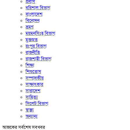
প্রবাস
বরিশাল বিভাগ
বাংলাদেশ
বিনোদন
ভ্রমণ
ময়মনসিংহ বিভাগ
মুক্তমত
রংপুর বিভাগ
রাজনীতি
রাজশাহী বিভাগ
শিক্ষা
শিশুতোষ
সম্পাদকীয়
সাক্ষাৎকার
সারাদেশ
সাহিত্য
সিলেট বিভাগ
স্বাস্থ্য
অন্যান্য
আজকের সর্বশেষ সবখবর