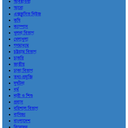
আবহাওয়া
আরো
এক্সক্লুসিভ নিউজ
কৃষি
ক্যাম্পাস
খুলনা বিভাগ
খেলাধুলা
গণমাধ্যম
চট্টগ্রাম বিভাগ
চাকরি
জাতীয়
ঢাকা বিভাগ
তথ্য-প্রযুক্তি
দুর্ঘটনা
ধর্ম
নারী ও শিশু
প্রবাস
বরিশাল বিভাগ
বাণিজ্য
বাংলাদেশ
বিনোদন