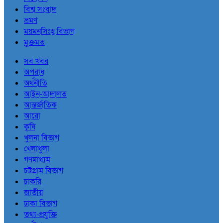
বিশ্ব সংবাদ
ভ্রমণ
ময়মনসিংহ বিভাগ
মুক্তমত
সব খবর
অপরাধ
অর্থনীতি
আইন-আদালত
আন্তর্জাতিক
আরো
কৃষি
খুলনা বিভাগ
খেলাধুলা
গণমাধ্যম
চট্টগ্রাম বিভাগ
চাকরি
জাতীয়
ঢাকা বিভাগ
তথ্য-প্রযুক্তি