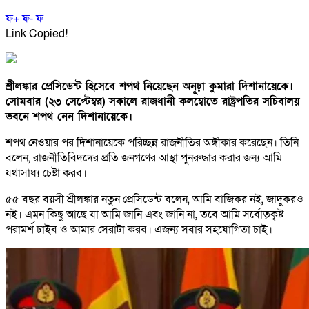
ফ+
ফ-
ফ
Link Copied!
শ্রীলঙ্কার প্রেসিডেন্ট হিসেবে শপথ নিয়েছেন অনূঢ়া কুমারা দিশানায়েকে।
সোমবার (২৩ সেপ্টেম্বর) সকালে রাজধানী কলম্বোতে রাষ্ট্রপতির সচিবালয়
ভবনে শপথ নেন দিশানায়েকে।
শপথ নেওয়ার পর দিশানায়েকে পরিচ্ছন্ন রাজনীতির অঙ্গীকার করেছেন। তিনি
বলেন, রাজনীতিবিদদের প্রতি জনগণের আস্থা পুনরুদ্ধার করার জন্য আমি
যথাসাধ্য চেষ্টা করব।
৫৫ বছর বয়সী শ্রীলঙ্কার নতুন প্রেসিডেন্ট বলেন, আমি বাজিকর নই, জাদুকরও
নই। এমন কিছু আছে যা আমি জানি এবং জানি না, তবে আমি সর্বোত্কৃষ্ট
পরামর্শ চাইব ও আমার সেরাটা করব। এজন্য সবার সহযোগিতা চাই।