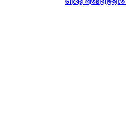
ড্যাবের প্রতিষ্ঠাবার্ষিকীতে 