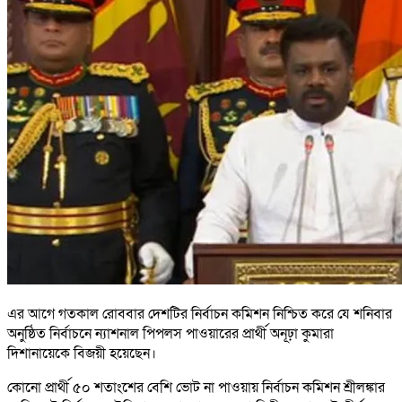
এর আগে গতকাল রোববার দেশটির নির্বাচন কমিশন নিশ্চিত করে যে শনিবার
অনুষ্ঠিত নির্বাচনে ন্যাশনাল পিপলস পাওয়ারের প্রার্থী অনূঢ়া কুমারা
দিশানায়েকে বিজয়ী হয়েছেন।
কোনো প্রার্থী ৫০ শতাংশের বেশি ভোট না পাওয়ায় নির্বাচন কমিশন শ্রীলঙ্কার