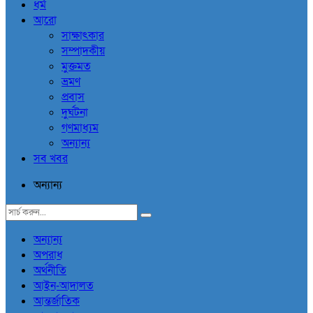
ধর্ম
আরো
সাক্ষাৎকার
সম্পাদকীয়
মুক্তমত
ভ্রমণ
প্রবাস
দুর্ঘটনা
গণমাধ্যম
অন্যান্য
সব খবর
অন্যান্য
অন্যান্য
অপরাধ
অর্থনীতি
আইন-আদালত
আন্তর্জাতিক