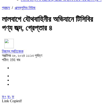
প্রচ্ছদ
/
এক্সক্লুসিভ নিউজ
লালবাগে যৌথবাহিনীর অভিযানে টিসিবির
পণ্য জব্দ, গ্রেপ্তার ৪
নিজস্ব প্রতিবেদক
অক্টোবর ২৮, ২০২৪ ১১:১৩ পূর্বাহ্ণ
পঠিত: 191 বার
ফ+
ফ-
ফ
Link Copied!